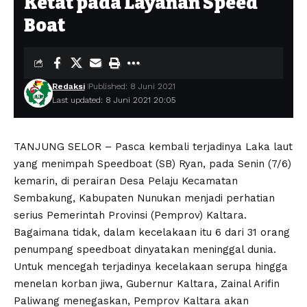
Ketat pada Layanan Speed
Boat
Redaksi
Published: 8 Juni 2021
Last updated: 8 Juni 2021 20:05
TANJUNG SELOR – Pasca kembali terjadinya Laka laut
yang menimpah Speedboat (SB) Ryan, pada Senin (7/6)
kemarin, di perairan Desa Pelaju Kecamatan
Sembakung, Kabupaten Nunukan menjadi perhatian
serius Pemerintah Provinsi (Pemprov) Kaltara.
Bagaimana tidak, dalam kecelakaan itu 6 dari 31 orang
penumpang speedboat dinyatakan meninggal dunia.
Untuk mencegah terjadinya kecelakaan serupa hingga
menelan korban jiwa, Gubernur Kaltara, Zainal Arifin
Paliwang menegaskan, Pemprov Kaltara akan