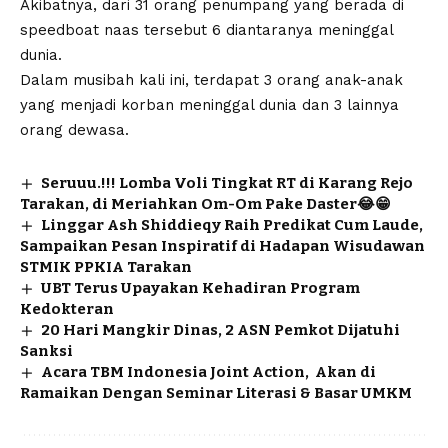
Akibatnya, dari 31 orang penumpang yang berada di
speedboat naas tersebut 6 diantaranya meninggal
dunia.
Dalam musibah kali ini, terdapat 3 orang anak-anak
yang menjadi korban meninggal dunia dan 3 lainnya
orang dewasa.
Seruuu.!!! Lomba Voli Tingkat RT di Karang Rejo
Tarakan, di Meriahkan Om-Om Pake Daster😂😁
Linggar Ash Shiddieqy Raih Predikat Cum Laude,
Sampaikan Pesan Inspiratif di Hadapan Wisudawan
STMIK PPKIA Tarakan
UBT Terus Upayakan Kehadiran Program
Kedokteran
20 Hari Mangkir Dinas, 2 ASN Pemkot Dijatuhi
Sanksi
Acara TBM Indonesia Joint Action, Akan di
Ramaikan Dengan Seminar Literasi & Basar UMKM