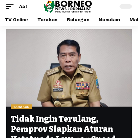
Aa
TV Online
Tarakan
Bulungan
Nunukan
Mal
TARAKAN
Tidak Ingin Terulang,
Pemprov Siapkan Aturan