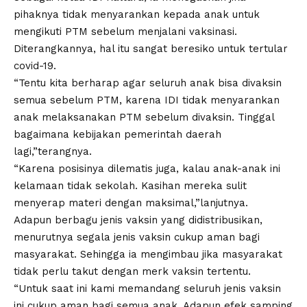
pihaknya tidak menyarankan kepada anak untuk
mengikuti PTM sebelum menjalani vaksinasi.
Diterangkannya, hal itu sangat beresiko untuk tertular
covid-19.
“Tentu kita berharap agar seluruh anak bisa divaksin
semua sebelum PTM, karena IDI tidak menyarankan
anak melaksanakan PTM sebelum divaksin. Tinggal
bagaimana kebijakan pemerintah daerah
lagi,”terangnya.
“Karena posisinya dilematis juga, kalau anak-anak ini
kelamaan tidak sekolah. Kasihan mereka sulit
menyerap materi dengan maksimal,”lanjutnya.
Adapun berbagu jenis vaksin yang didistribusikan,
menurutnya segala jenis vaksin cukup aman bagi
masyarakat. Sehingga ia mengimbau jika masyarakat
tidak perlu takut dengan merk vaksin tertentu.
“Untuk saat ini kami memandang seluruh jenis vaksin
ini cukup aman bagi semua anak. Adapun efek samping