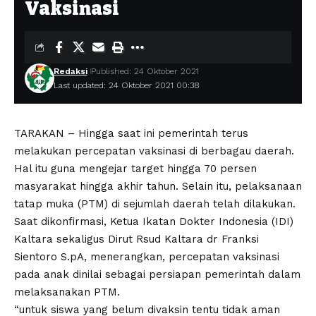
Vaksinasi
Redaksi
Published: 24 Oktober 2021
Last updated: 24 Oktober 2021 00:38
TARAKAN – Hingga saat ini pemerintah terus
melakukan percepatan vaksinasi di berbagau daerah.
Hal itu guna mengejar target hingga 70 persen
masyarakat hingga akhir tahun. Selain itu, pelaksanaan
tatap muka (PTM) di sejumlah daerah telah dilakukan.
Saat dikonfirmasi, Ketua Ikatan Dokter Indonesia (IDI)
Kaltara sekaligus Dirut Rsud Kaltara dr Franksi
Sientoro S.pA, menerangkan, percepatan vaksinasi
pada anak dinilai sebagai persiapan pemerintah dalam
melaksanakan PTM.
“untuk siswa yang belum divaksin tentu tidak aman