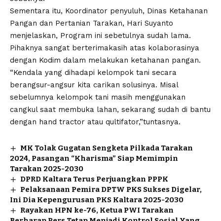
Sementara itu, Koordinator penyuluh, Dinas Ketahanan
Pangan dan Pertanian Tarakan, Hari Suyanto
menjelaskan, Program ini sebetulnya sudah lama.
Pihaknya sangat berterimakasih atas kolaborasinya
dengan Kodim dalam melakukan ketahanan pangan.
“Kendala yang dihadapi kelompok tani secara
berangsur-angsur kita carikan solusinya. Misal
sebelumnya kelompok tani masih menggunakan
cangkul saat membuka lahan, sekarang sudah di bantu
dengan hand tractor atau qultifator,”tuntasnya.
MK Tolak Gugatan Sengketa Pilkada Tarakan
2024, Pasangan “Kharisma” Siap Memimpin
Tarakan 2025-2030
DPRD Kaltara Terus Perjuangkan PPPK
Pelaksanaan Pemira DPTW PKS Sukses Digelar,
Ini Dia Kepengurusan PKS Kaltara 2025-2030
Rayakan HPN ke-76, Ketua PWI Tarakan
Berharap Pers Tetap Menjadi Kontrol Sosial Yang