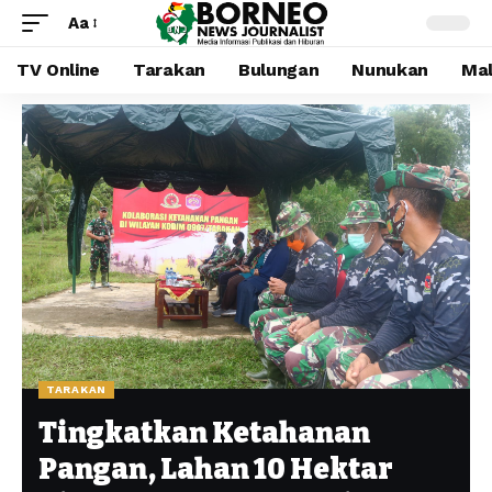
Aa
TV Online
Tarakan
Bulungan
Nunukan
Mal
TARAKAN
Tingkatkan Ketahanan
Pangan, Lahan 10 Hektar