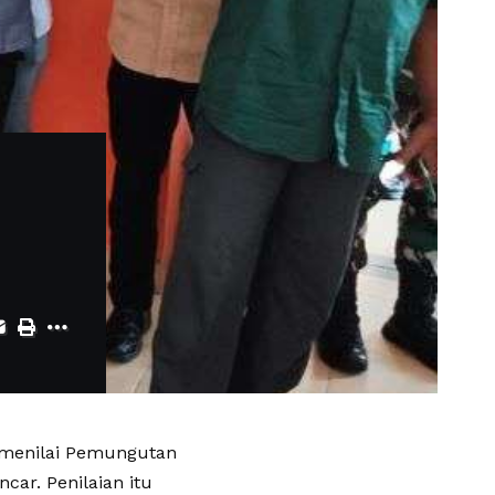
 menilai Pemungutan
car. Penilaian itu