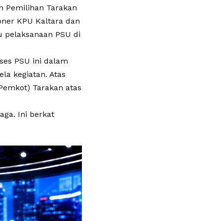
h Pemilihan Tarakan
oner KPU Kaltara dan
u pelaksanaan PSU di
oses PSU ini dalam
la kegiatan. Atas
Pemkot) Tarakan atas
aga. Ini berkat