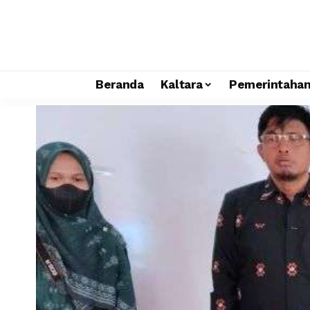
Beranda
Kaltara
Pemerintaha