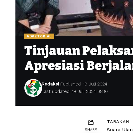
ADVETORIAL
Tinjauan Pelaksa
Apresiasi Berjala
Redaksi
Published: 19 Juli 2024
Last updated: 19 Juli 2024 08:10
TARAKAN – 
Suara Ulang
SHARE