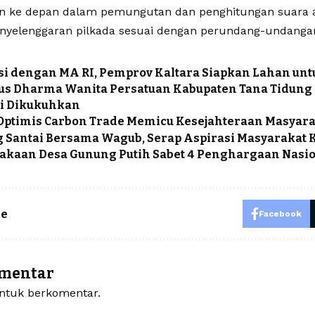
n ke depan dalam pemungutan dan penghitungan suara 
nyelenggaran pilkada sesuai dengan perundang-undang
i dengan MA RI, Pemprov Kaltara Siapkan Lahan un
s Dharma Wanita Persatuan Kabupaten Tana Tidung 
i Dikukuhkan
Optimis Carbon Trade Memicu Kesejahteraan Masyar
 Santai Bersama Wagub, Serap Aspirasi Masyarakat 
akaan Desa Gunung Putih Sabet 4 Penghargaan Nasi
le
Facebook
omentar
tuk berkomentar.