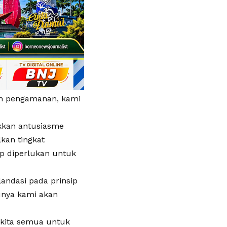
an pengamanan, kami
ukkan antusiasme
kan tingkat
tap diperlukan untuk
landasi pada prinsip
tunya kami akan
 kita semua untuk