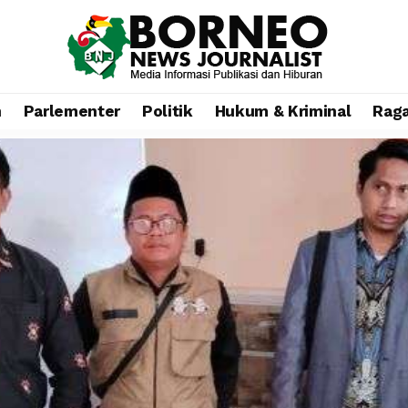
n
Parlementer
Politik
Hukum & Kriminal
Rag