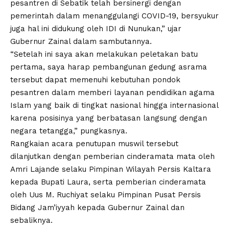
pesantren di Sebatik telah bersinergi dengan
pemerintah dalam menanggulangi COVID-19, bersyukur
juga hal ini didukung oleh IDI di Nunukan,” ujar
Gubernur Zainal dalam sambutannya.
“Setelah ini saya akan melakukan peletakan batu
pertama, saya harap pembangunan gedung asrama
tersebut dapat memenuhi kebutuhan pondok
pesantren dalam memberi layanan pendidikan agama
Islam yang baik di tingkat nasional hingga internasional
karena posisinya yang berbatasan langsung dengan
negara tetangga,” pungkasnya.
Rangkaian acara penutupan muswil tersebut
dilanjutkan dengan pemberian cinderamata mata oleh
Amri Lajande selaku Pimpinan Wilayah Persis Kaltara
kepada Bupati Laura, serta pemberian cinderamata
oleh Uus M. Ruchiyat selaku Pimpinan Pusat Persis
Bidang Jam’iyyah kepada Gubernur Zainal dan
sebaliknya.