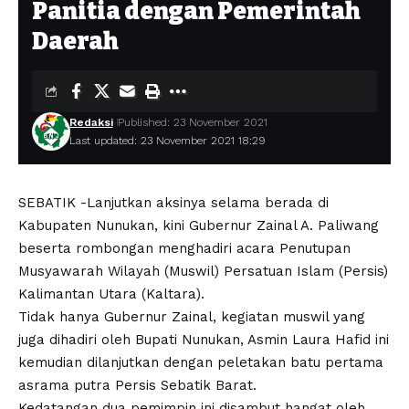
Panitia dengan Pemerintah
Daerah
Redaksi
Published: 23 November 2021
Last updated: 23 November 2021 18:29
SEBATIK -Lanjutkan aksinya selama berada di
Kabupaten Nunukan, kini Gubernur Zainal A. Paliwang
beserta rombongan menghadiri acara Penutupan
Musyawarah Wilayah (Muswil) Persatuan Islam (Persis)
Kalimantan Utara (Kaltara).
Tidak hanya Gubernur Zainal, kegiatan muswil yang
juga dihadiri oleh Bupati Nunukan, Asmin Laura Hafid ini
kemudian dilanjutkan dengan peletakan batu pertama
asrama putra Persis Sebatik Barat.
Kedatangan dua pemimpin ini disambut hangat oleh