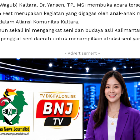
Wagub) Kaltara, Dr. Yansen, TP., MSi membuka acara ters
 Fest merupakan kegiatan yang digagas oleh anak-anak 
dalam Aliansi Komunitas Kaltara.
hun sekali ini mengangkat seni dan budaya asli Kalimant
 penggiat seni daerah untuk menampilkan atraksi seni 
- Advertisement -