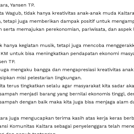
ara, Yansen TP.
ata Wagub, tidak hanya kreativitas anak-anak muda Kaltar
n, tetapi juga memberikan dampak positif untuk mengam
 serta memajukan perekonomian, pariwisata, dan aspek l
ak hanya kegiatan musik, tetapi juga mencoba menggerak
KM untuk bisa meningkatkan pendapatan ekonomi masyara
en TP.
juga mengaku bangga dan mengapresiasi kreativitas anak
sipkan misi pelestarian lingkungan.
kita terus tingkatkan selalu agar masyarakat kita sadar ak
sampah menjadi barang yang bernilai ekonomis tinggi, den
sampah dengan baik maka kita juga bisa menjaga alam da
ara juga mengucapkan terima kasih atas kerja keras berb
Aliansi Komunitas Kaltara sebagai penyelenggara telah me