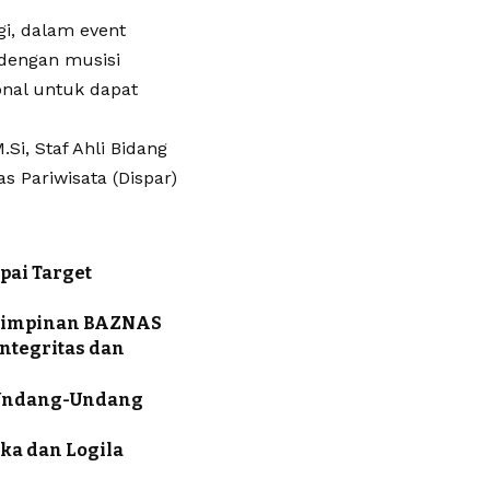
i, dalam event
 dengan musisi
onal untuk dapat
Si, Staf Ahli Bidang
s Pariwisata (Dispar)
pai Target
 Pimpinan BAZNAS
ntegritas dan
 Undang-Undang
ika dan Logila