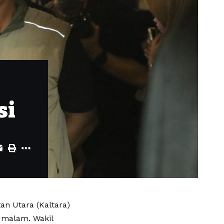
si
n Utara (Kaltara)
 malam. Wakil