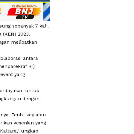
sung sebanyak 7 kali.
a (KEN) 2023.
ngan melibatkan
olaborasi antara
menparekraf RI)
event yang
erdayakan untuk
ingkungan dengan
nnya. Tentu kegiatan
arikan kesenian yang
Kaltara,” ungkap