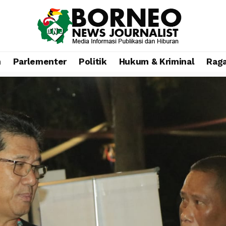
n
Parlementer
Politik
Hukum & Kriminal
Rag