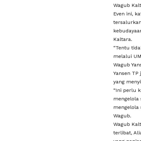
Wagub Kalt
Even ini, k
tersalurka
kebudayaan
Kaltara.
“Tentu tid
melalui UM
Wagub Yans
Yansen TP 
yang menyi
“Ini perlu 
mengelola 
mengelola 
Wagub.
Wagub Kalt
terlibat, 