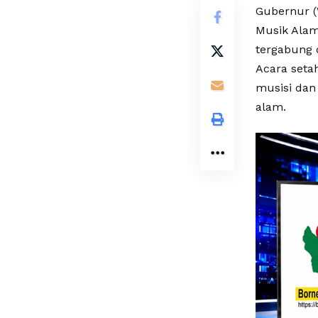
Gubernur (
Musik Alam
tergabung 
Acara seta
musisi dan
alam.