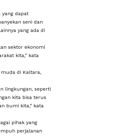
a yang dapat
panyekan seni dan
ainnya yang ada di
kan sektor ekonomi
kat kita,” kata
 muda di Kaltara,
an lingkungan, seperti
gan kita bisa terus
n bumi kita,” kata
agai pihak yang
nempuh perjalanan