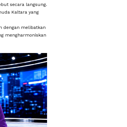
ebut secara langsung.
muda Kaltara yang
an dengan melibatkan
yang mengharmoniskan