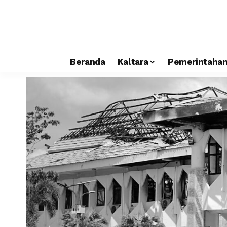
Beranda
Kaltara
Pemerintaha