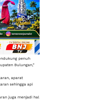
 mendukung penuh
upaten Bulungan,”
aran, aparat
aran sehingga api
ran juga menjadi hal