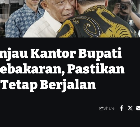
njau Kantor Bupati
ebakaran, Pastikan
 Tetap Berjalan
Share