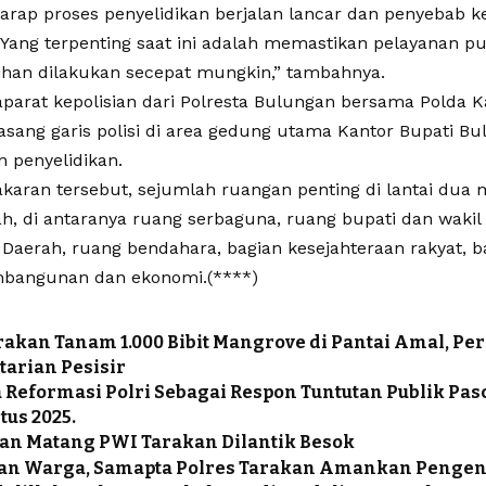
arap proses penyelidikan berjalan lancar dan penyebab k
Yang terpenting saat ini adalah memastikan pelayanan pub
han dilakukan secepat mungkin,” tambahnya.
 aparat kepolisian dari Polresta Bulungan bersama Polda 
sang garis polisi di area gedung utama Kantor Bupati B
n penyelidikan.
akaran tersebut, sejumlah ruangan penting di lantai dua
h, di antaranya ruang serbaguna, ruang bupati dan wakil 
 Daerah, ruang bendahara, bagian kesejahteraan rakyat, ba
mbangunan dan ekonomi.(****)
akan Tanam 1.000 Bibit Mangrove di Pantai Amal, Per
tarian Pesisir
Reformasi Polri Sebagai Respon Tuntutan Publik Pa
us 2025.
an Matang ‎PWI Tarakan Dilantik Besok
an Warga, Samapta Polres Tarakan Amankan Pengen