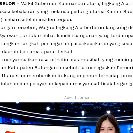
SELOR
– Wakil Gubernur Kalimantan Utara, Ingkong Ala, 
okasi kebakaran yang melanda gedung utama Kantor Bup
), sehari setelah insiden terjadi.
ungan tersebut, Wagub Ingkong Ala bertemu langsung d
Syarwani, untuk melihat kondisi bangunan yang terdampa
langkah-langkah penanganan pascakebakaran yang seda
 daerah bersama aparat terkait.
a menyampaikan rasa prihatin atas musibah yang menim
an Kabupaten Bulungan tersebut. Ia menegaskan Pemerin
 Utara siap memberikan dukungan penuh terhadap pros
intahan dan pelayanan kepada masyarakat tidak tergan
- Advertisement -