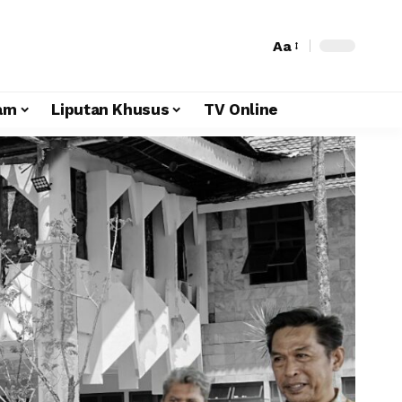
Aa
am
Liputan Khusus
TV Online