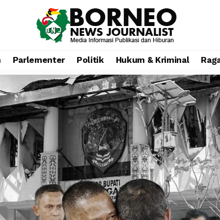
n
Parlementer
Politik
Hukum & Kriminal
Rag