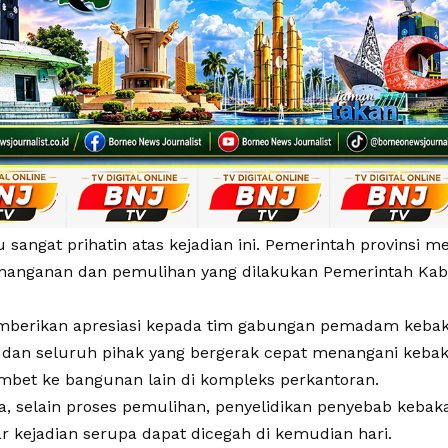
u sangat prihatin atas kejadian ini. Pemerintah provinsi
nanganan dan pemulihan yang dilakukan Pemerintah Kab
mberikan apresiasi kepada tim gabungan pemadam kebak
dan seluruh pihak yang bergerak cepat menangani kebak
mbet ke bangunan lain di kompleks perkantoran.
, selain proses pemulihan, penyelidikan penyebab kebaka
r kejadian serupa dapat dicegah di kemudian hari.