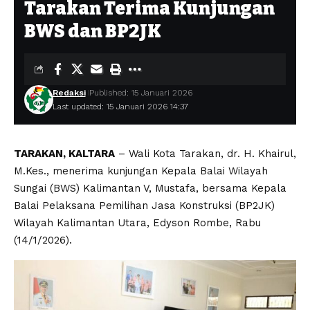
Tarakan Terima Kunjungan
BWS dan BP2JK
Redaksi
Published: 15 Januari 2026
Last updated: 15 Januari 2026 14:37
TARAKAN, KALTARA
– Wali Kota Tarakan, dr. H. Khairul,
M.Kes., menerima kunjungan Kepala Balai Wilayah
Sungai (BWS) Kalimantan V, Mustafa, bersama Kepala
Balai Pelaksana Pemilihan Jasa Konstruksi (BP2JK)
Wilayah Kalimantan Utara, Edyson Rombe, Rabu
(14/1/2026).