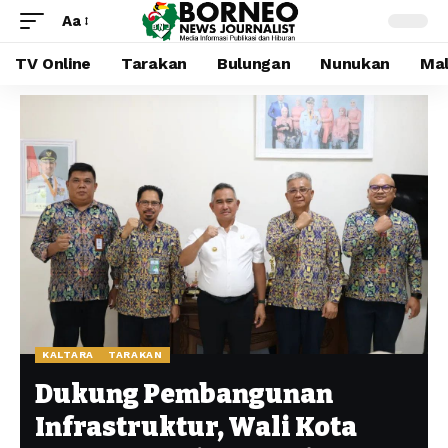
Aa
TV Online
Tarakan
Bulungan
Nunukan
Mal
KALTARA
TARAKAN
Dukung Pembangunan
Infrastruktur, Wali Kota