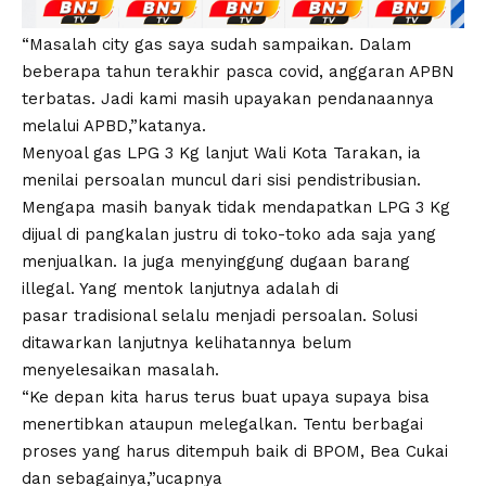
“Masalah city gas saya sudah sampaikan. Dalam
beberapa tahun terakhir pasca covid, anggaran APBN
terbatas. Jadi kami masih upayakan pendanaannya
melalui APBD,”katanya.
Menyoal gas LPG 3 Kg lanjut Wali Kota Tarakan, ia
menilai persoalan muncul dari sisi pendistribusian.
Mengapa masih banyak tidak mendapatkan LPG 3 Kg
dijual di pangkalan justru di toko-toko ada saja yang
menjualkan. Ia juga menyinggung dugaan barang
illegal. Yang mentok lanjutnya adalah di
pasar tradisional selalu menjadi persoalan. Solusi
ditawarkan lanjutnya kelihatannya belum
menyelesaikan masalah.
“Ke depan kita harus terus buat upaya supaya bisa
menertibkan ataupun melegalkan. Tentu berbagai
proses yang harus ditempuh baik di BPOM, Bea Cukai
dan sebagainya,”ucapnya