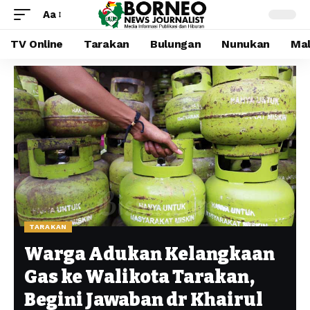
Aa
TV Online
Tarakan
Bulungan
Nunukan
Mal
TARAKAN
Warga Adukan Kelangkaan
Gas ke Walikota Tarakan,
Begini Jawaban dr Khairul