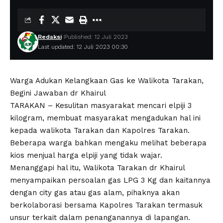
Redaksi
Published: 12 Juli 2023
Last updated: 12 Juli 2023 00:30
Warga Adukan Kelangkaan Gas ke Walikota Tarakan,
Begini Jawaban dr Khairul
TARAKAN – Kesulitan masyarakat mencari elpiji 3
kilogram, membuat masyarakat mengadukan hal ini
kepada walikota Tarakan dan Kapolres Tarakan.
Beberapa warga bahkan mengaku melihat beberapa
kios menjual harga elpiji yang tidak wajar.
Menanggapi hal itu, Walikota Tarakan dr Khairul
menyampaikan persoalan gas LPG 3 Kg dan kaitannya
dengan city gas atau gas alam, pihaknya akan
berkolaborasi bersama Kapolres Tarakan termasuk
unsur terkait dalam penanganannya di lapangan.