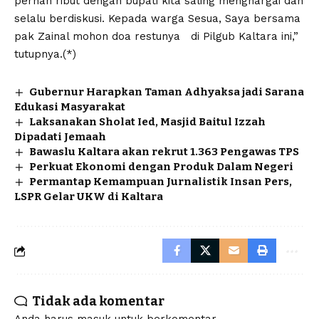
pernah ribut dengan bupati kita saling menghargai dan
selalu berdiskusi. Kepada warga Sesua, Saya bersama
pak Zainal mohon doa restunya di Pilgub Kaltara ini,”
tutupnya.(*)
Gubernur Harapkan Taman Adhyaksa jadi Sarana
Edukasi Masyarakat
Laksanakan Sholat Ied, Masjid Baitul Izzah
Dipadati Jemaah
Bawaslu Kaltara akan rekrut 1.363 Pengawas TPS
Perkuat Ekonomi dengan Produk Dalam Negeri
Permantap Kemampuan Jurnalistik Insan Pers,
LSPR Gelar UKW di Kaltara
Tidak ada komentar