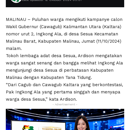
MALINAU – Puluhan warga mengikuti kampanye calon
Wakil Gubernur (Cawagub) Kalimantan Utara (Kaltara)
nomor urut 2, Ingkong Ala, di desa Sesua Kecamatan
Malinau Barat, Kabupaten Malinau, Jumat (11/10/2024)
malam.
Tokoh lembaga adat desa Sesua, Ardison mengatakan
warga sangat senang dan bangga melihat Ingkong Ala
mengunjungi desa Sesua di perbatasan Kabupaten
Malinau dengan Kabupaten Tana Tidung.
“Dari Cagub dan Cawagub Kaltara yang berkontestasi,
Pak Ingkong Ala yang pertama singgah dan menyapa
warga desa Sesua,” kata Ardison.
- Advertisement -