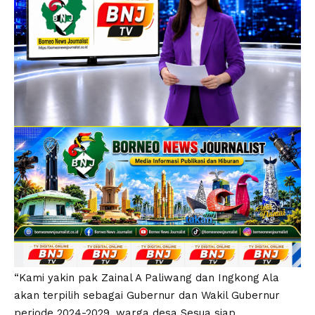
“Kami yakin pak Zainal A Paliwang dan Ingkong Ala
akan terpilih sebagai Gubernur dan Wakil Gubernur
periode 2024-2029, warga desa Sesua siap