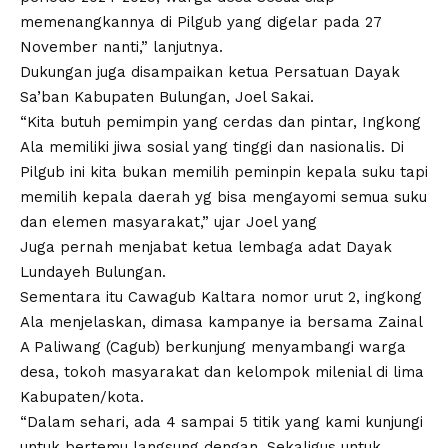
memenangkannya di Pilgub yang digelar pada 27
November nanti,” lanjutnya.
Dukungan juga disampaikan ketua Persatuan Dayak
Sa’ban Kabupaten Bulungan, Joel Sakai.
“Kita butuh pemimpin yang cerdas dan pintar, Ingkong
Ala memiliki jiwa sosial yang tinggi dan nasionalis. Di
Pilgub ini kita bukan memilih peminpin kepala suku tapi
memilih kepala daerah yg bisa mengayomi semua suku
dan elemen masyarakat,” ujar Joel yang
Juga pernah menjabat ketua lembaga adat Dayak
Lundayeh Bulungan.
Sementara itu Cawagub Kaltara nomor urut 2, ingkong
Ala menjelaskan, dimasa kampanye ia bersama Zainal
A Paliwang (Cagub) berkunjung menyambangi warga
desa, tokoh masyarakat dan kelompok milenial di lima
Kabupaten/kota.
“Dalam sehari, ada 4 sampai 5 titik yang kami kunjungi
untuk bertemu langsung dengan. Sekaligus untuk