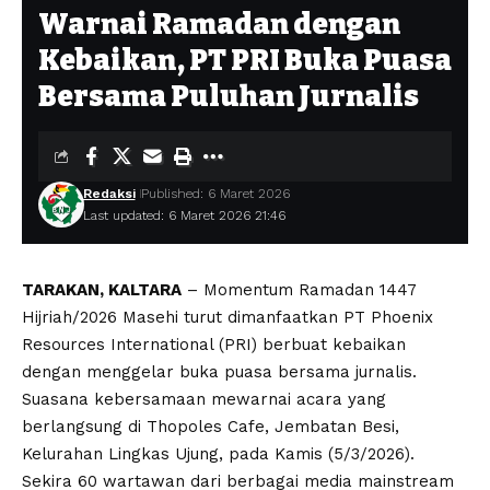
Warnai Ramadan dengan
Kebaikan, PT PRI Buka Puasa
Bersama Puluhan Jurnalis
Redaksi
Published: 6 Maret 2026
Last updated: 6 Maret 2026 21:46
TARAKAN, KALTARA
– Momentum Ramadan 1447
Hijriah/2026 Masehi turut dimanfaatkan PT Phoenix
Resources International (PRI) berbuat kebaikan
dengan menggelar buka puasa bersama jurnalis.
Suasana kebersamaan mewarnai acara yang
berlangsung di Thopoles Cafe, Jembatan Besi,
Kelurahan Lingkas Ujung, pada Kamis (5/3/2026).
Sekira 60 wartawan dari berbagai media mainstream