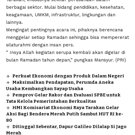
berbagai sektor. Mulai bidang pendidikan, kesehatan,
keagamaan, UMKM, infrastruktur, lingkungan dan
lainnya.
Mengingat pentingnya acara ini, pihaknya berencana
menggelar setiap Ramadan sehingga bisa mempererat
silaturahmi dengan insan pers.
” Insya Allah kegiatan serupa kembali akan digelar di
bulan Ramadan tahun depan,” pungkas Mansyur. (PRI)
Perkuat Ekonomi dengan Produk Dalam Negeri
Maksimalkan Pendapatan, Perumda Aneka
Usaha Kembangkan Sayap Usaha
Pemprov Gelar Rakor dan Evaluasi SPBE untuk
Tata Kelola Pemerintahan Berkualitas
HMI Komisariat Ekonomi Raya Tarakan Gelar
Aksi Bagi Bendera Merah Putih Sambut HUT RI ke-
80
Ditinggal Sebentar, Dapur Galileo Dilalap Si Jago
Merah