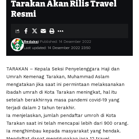
Tarakan Akan Rilis Travel
Resmi
Redaksi
Published: 14 Desember 2022
Last updated: 14 Desember 2022 23:50
TARAKAN – Kepala Seksi Penyelenggara Haji dan
Umrah Kemenag Tarakan, Muhammad Aslam
mengatakan jika saat ini permintaan melaksanakan
ibadah umrah di Kota Tarakan meningkat, hal itu
setelah berakhirnya masa pandemi covid-19 yang
terjadi dalam 2 tahun terakhir.
Ia menjelaskan, jumlah pendaftar umroh di Kota
Tarakan saat ini telah mencapai lebih dari 900 orang.
Ia menghimbau kepada masyarakat yang hendak.
Mendaftat dapat menggunakan jasa 12 travel