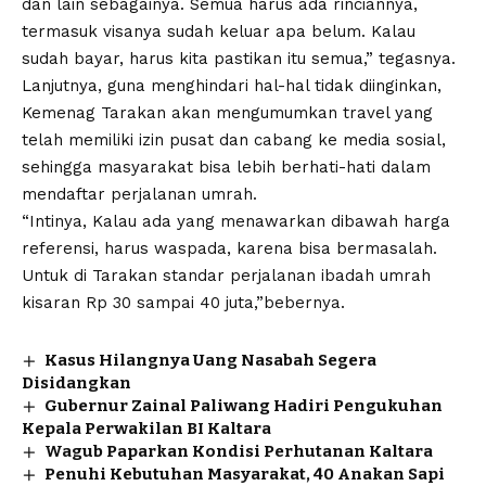
dan lain sebagainya. Semua harus ada rinciannya,
termasuk visanya sudah keluar apa belum. Kalau
sudah bayar, harus kita pastikan itu semua,” tegasnya.
Lanjutnya, guna menghindari hal-hal tidak diinginkan,
Kemenag Tarakan akan mengumumkan travel yang
telah memiliki izin pusat dan cabang ke media sosial,
sehingga masyarakat bisa lebih berhati-hati dalam
mendaftar perjalanan umrah.
“Intinya, Kalau ada yang menawarkan dibawah harga
referensi, harus waspada, karena bisa bermasalah.
Untuk di Tarakan standar perjalanan ibadah umrah
kisaran Rp 30 sampai 40 juta,”bebernya.
Kasus Hilangnya Uang Nasabah Segera
Disidangkan
Gubernur Zainal Paliwang Hadiri Pengukuhan
Kepala Perwakilan BI Kaltara
Wagub Paparkan Kondisi Perhutanan Kaltara
Penuhi Kebutuhan Masyarakat, 40 Anakan Sapi