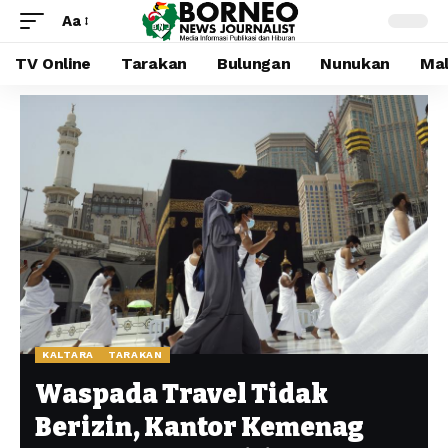
Aa
TV Online
Tarakan
Bulungan
Nunukan
Mal
KALTARA
TARAKAN
Waspada Travel Tidak
Berizin, Kantor Kemenag