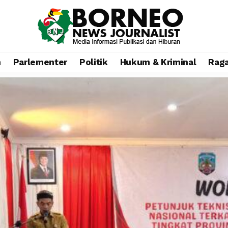
n
Parlementer
Politik
Hukum & Kriminal
Rag