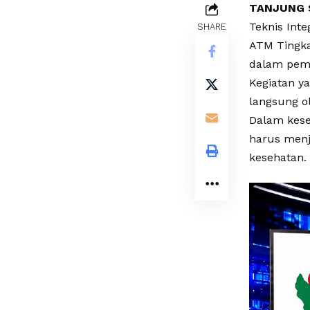
TANJUNG 
Teknis Inte
SHARE
ATM Tingka
dalam pem
Kegiatan ya
langsung ol
Dalam kese
harus menj
kesehatan.