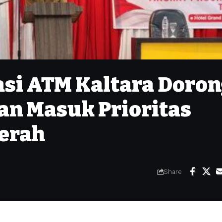
si ATM Kaltara Doro
n Masuk Prioritas
erah
Share