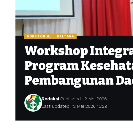
ADVETORIAL
KALTARA
Workshop Integra
Program Kesehata
Pembangunan Da
Redaksi
Published: 12 Mei 2026
Last updated: 12 Mei 2026 15:29