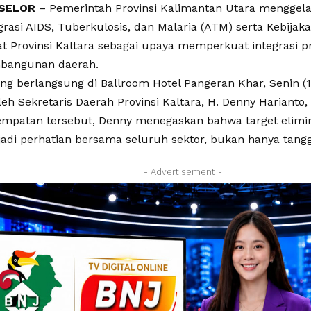
SELOR
– Pemerintah Provinsi Kalimantan Utara menggel
grasi AIDS, Tuberkulosis, dan Malaria (ATM) serta Kebijaka
t Provinsi Kaltara sebagai upaya memperkuat integrasi 
bangunan daerah.
ng berlangsung di Ballroom Hotel Pangeran Khar, Senin (1
eh Sekretaris Daerah Provinsi Kaltara, H. Denny Harianto, 
mpatan tersebut, Denny menegaskan bahwa target elimi
adi perhatian bersama seluruh sektor, bukan hanya tang
- Advertisement -