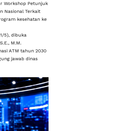
ar Workshop Petunjuk
n Nasional Terkait
program kesehatan ke
1/5), dibuka
S.E., M.M.
nasi ATM tahun 2030
gung jawab dinas