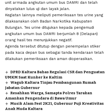
unit armada angkutan umum bus DAMRI dan telah
dinyatakan lulus uji dan layak jalan.
Kegiatan lainnya meliputi pemeriksaan tes urine yang
dilaksanakan oleh Badan Narkotika Kabupaten
Bulungan. Tes urine ditujukan kepada pengemudi
angkutan umum bus DAMRI berjumlah 8 (Delapan)
orang hasil tes menunjukkan negatif.
Agenda tersebut ditutup dengan penempelan stiker
pada kaca depan bus sebagai tanda kendaraan telah
dilakukan pemeriksaan dan aman dioperasikan.
DPRD Kaltara Bahas Regulasi CSR dan Penguatan
UMKM Saat Kunker ke Kaltim
Wagub Kaltara Tinjau Pembangunan Rumah
Jabatan Gubernur
Resahkan Warga, Samapta Polres Tarakan
Amankan Pengendara di Bawa Umur
Musik Alam Fest 2K21, Gubernur Puji Kreativitas
Anak Muda Kaltara