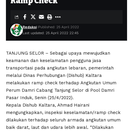
Ramp Check
Redaksi
Published: 25 April 2022
Last updated: 25 April 2022 22:45
TANJUNG SELOR – Sebagai upaya mewujudkan
keamanan dan keselamatan pengguna jasa
transportasi pada angkutan lebaran, pemerintah
melalui Dinas Perhubungan (Dishub) Kaltara
melakukan ramp check terhadap Angkutan Umum
Perum Damri Cabang Tanjung Selor di Pool Damri
Pasar Induk, Senin (25/4/2022).
Kepala Dishub Kaltara, Ahmad Hairani
mengungkapkan, inspeksi keselamatan/ramp check
dilakukan terhadap seluruh armada angkutan umum
baik darat, laut dan udara lebih awal. “Dilakukan