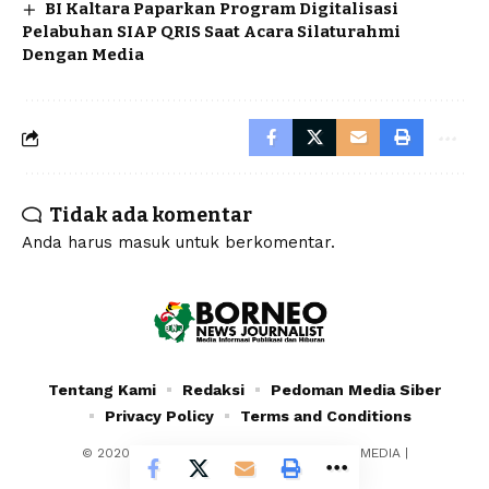
BI Kaltara Paparkan Program Digitalisasi
Pelabuhan SIAP QRIS Saat Acara Silaturahmi
Dengan Media
Tidak ada komentar
Anda harus
masuk
untuk berkomentar.
Tentang Kami
Redaksi
Pedoman Media Siber
Privacy Policy
Terms and Conditions
© 2020 - 2024 - PT. YAFRAN BORNEO MULTIMEDIA |
Borneonewsjournalist.co.id