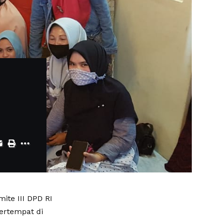
ite III DPD RI
bertempat di