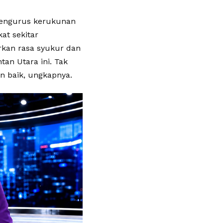
 pengurus kerukunan
at sekitar
kan rasa syukur dan
an Utara ini. Tak
n baik, ungkapnya.