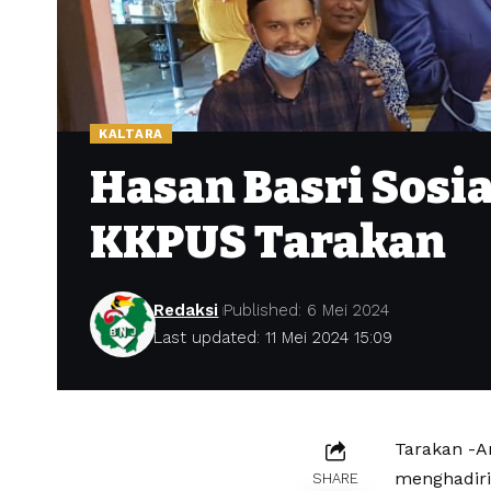
KALTARA
Hasan Basri Sosial
KKPUS Tarakan
Redaksi
Published: 6 Mei 2024
Last updated: 11 Mei 2024 15:09
Tarakan -An
menghadiri 
SHARE