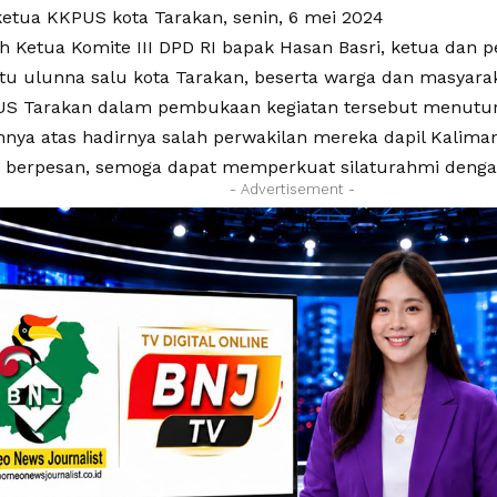
etua KKPUS kota Tarakan, senin, 6 mei 2024
leh Ketua Komite III DPD RI bapak Hasan Basri, ketua dan
itu ulunna salu kota Tarakan, beserta warga dan masyarak
S Tarakan dalam pembukaan kegiatan tersebut menutur
nya atas hadirnya salah perwakilan mereka dapil Kalimant
u berpesan, semoga dapat memperkuat silaturahmi denga
- Advertisement -