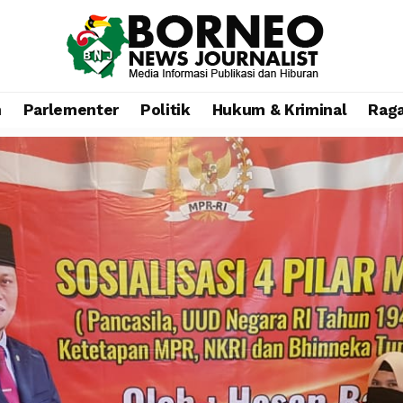
n
Parlementer
Politik
Hukum & Kriminal
Rag