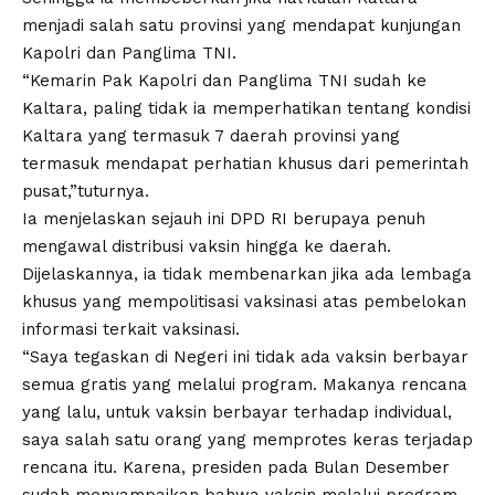
menjadi salah satu provinsi yang mendapat kunjungan
Kapolri dan Panglima TNI.
“Kemarin Pak Kapolri dan Panglima TNI sudah ke
Kaltara, paling tidak ia memperhatikan tentang kondisi
Kaltara yang termasuk 7 daerah provinsi yang
termasuk mendapat perhatian khusus dari pemerintah
pusat,”tuturnya.
Ia menjelaskan sejauh ini DPD RI berupaya penuh
mengawal distribusi vaksin hingga ke daerah.
Dijelaskannya, ia tidak membenarkan jika ada lembaga
khusus yang mempolitisasi vaksinasi atas pembelokan
informasi terkait vaksinasi.
“Saya tegaskan di Negeri ini tidak ada vaksin berbayar
semua gratis yang melalui program. Makanya rencana
yang lalu, untuk vaksin berbayar terhadap individual,
saya salah satu orang yang memprotes keras terjadap
rencana itu. Karena, presiden pada Bulan Desember
sudah menyampaikan bahwa vaksin melalui program