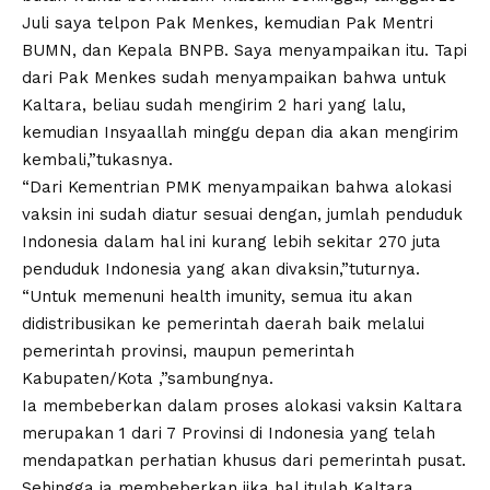
Juli saya telpon Pak Menkes, kemudian Pak Mentri
BUMN, dan Kepala BNPB. Saya menyampaikan itu. Tapi
dari Pak Menkes sudah menyampaikan bahwa untuk
Kaltara, beliau sudah mengirim 2 hari yang lalu,
kemudian Insyaallah minggu depan dia akan mengirim
kembali,”tukasnya.
“Dari Kementrian PMK menyampaikan bahwa alokasi
vaksin ini sudah diatur sesuai dengan, jumlah penduduk
Indonesia dalam hal ini kurang lebih sekitar 270 juta
penduduk Indonesia yang akan divaksin,”tuturnya.
“Untuk memenuni health imunity, semua itu akan
didistribusikan ke pemerintah daerah baik melalui
pemerintah provinsi, maupun pemerintah
Kabupaten/Kota ,”sambungnya.
Ia membeberkan dalam proses alokasi vaksin Kaltara
merupakan 1 dari 7 Provinsi di Indonesia yang telah
mendapatkan perhatian khusus dari pemerintah pusat.
Sehingga ia membeberkan jika hal itulah Kaltara