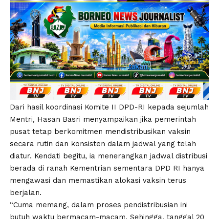
Dari hasil koordinasi Komite II DPD-RI kepada sejumlah
Mentri, Hasan Basri menyampaikan jika pemerintah
pusat tetap berkomitmen mendistribusikan vaksin
secara rutin dan konsisten dalam jadwal yang telah
diatur. Kendati begitu, ia menerangkan jadwal distribusi
berada di ranah Kementrian sementara DPD RI hanya
mengawasi dan memastikan alokasi vaksin terus
berjalan.
“Cuma memang, dalam proses pendistribusian ini
butuh waktu bermacam-macam. Sehingga, tanggal 20