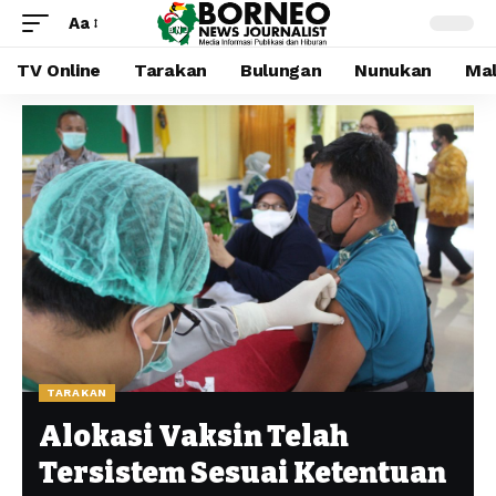
Aa
TV Online
Tarakan
Bulungan
Nunukan
Mal
TARAKAN
Alokasi Vaksin Telah
Tersistem Sesuai Ketentuan