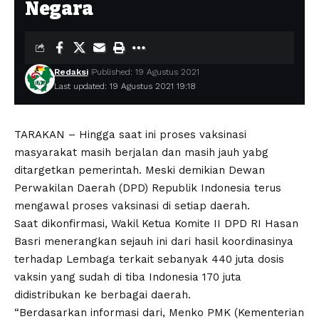
Negara
Redaksi
Published: 19 Agustus 2021
Last updated: 19 Agustus 2021 19:18
TARAKAN – Hingga saat ini proses vaksinasi
masyarakat masih berjalan dan masih jauh yabg
ditargetkan pemerintah. Meski demikian Dewan
Perwakilan Daerah (DPD) Republik Indonesia terus
mengawal proses vaksinasi di setiap daerah.
Saat dikonfirmasi, Wakil Ketua Komite II DPD RI Hasan
Basri menerangkan sejauh ini dari hasil koordinasinya
terhadap Lembaga terkait sebanyak 440 juta dosis
vaksin yang sudah di tiba Indonesia 170 juta
didistribukan ke berbagai daerah.
“Berdasarkan informasi dari, Menko PMK (Kementerian