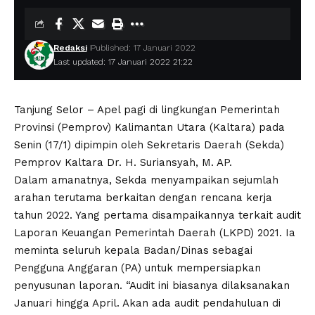
Redaksi
Published: 17 Januari 2022
Last updated: 17 Januari 2022 21:22
Tanjung Selor – Apel pagi di lingkungan Pemerintah
Provinsi (Pemprov) Kalimantan Utara (Kaltara) pada
Senin (17/1) dipimpin oleh Sekretaris Daerah (Sekda)
Pemprov Kaltara Dr. H. Suriansyah, M. AP.
Dalam amanatnya, Sekda menyampaikan sejumlah
arahan terutama berkaitan dengan rencana kerja
tahun 2022. Yang pertama disampaikannya terkait audit
Laporan Keuangan Pemerintah Daerah (LKPD) 2021. Ia
meminta seluruh kepala Badan/Dinas sebagai
Pengguna Anggaran (PA) untuk mempersiapkan
penyusunan laporan. “Audit ini biasanya dilaksanakan
Januari hingga April. Akan ada audit pendahuluan di