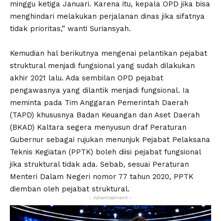
minggu ketiga Januari. Karena itu, kepala OPD jika bisa
menghindari melakukan perjalanan dinas jika sifatnya
tidak prioritas,” wanti Suriansyah.
Kemudian hal berikutnya mengenai pelantikan pejabat
struktural menjadi fungsional yang sudah dilakukan
akhir 2021 lalu. Ada sembilan OPD pejabat
pengawasnya yang dilantik menjadi fungsional. Ia
meminta pada Tim Anggaran Pemerintah Daerah
(TAPD) khususnya Badan Keuangan dan Aset Daerah
(BKAD) Kaltara segera menyusun draf Peraturan
Gubernur sebagai rujukan menunjuk Pejabat Pelaksana
Teknis Kegiatan (PPTK) boleh diisi pejabat fungsional
jika struktural tidak ada. Sebab, sesuai Peraturan
Menteri Dalam Negeri nomor 77 tahun 2020, PPTK
diemban oleh pejabat struktural.
- Advertisement -