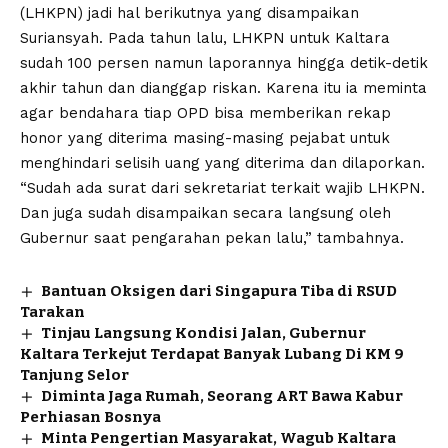
(LHKPN) jadi hal berikutnya yang disampaikan
Suriansyah. Pada tahun lalu, LHKPN untuk Kaltara
sudah 100 persen namun laporannya hingga detik-detik
akhir tahun dan dianggap riskan. Karena itu ia meminta
agar bendahara tiap OPD bisa memberikan rekap
honor yang diterima masing-masing pejabat untuk
menghindari selisih uang yang diterima dan dilaporkan.
“Sudah ada surat dari sekretariat terkait wajib LHKPN.
Dan juga sudah disampaikan secara langsung oleh
Gubernur saat pengarahan pekan lalu,” tambahnya.
Bantuan Oksigen dari Singapura Tiba di RSUD
Tarakan
Tinjau Langsung Kondisi Jalan, Gubernur
Kaltara Terkejut Terdapat Banyak Lubang Di KM 9
Tanjung Selor
Diminta Jaga Rumah, Seorang ART Bawa Kabur
Perhiasan Bosnya
Minta Pengertian Masyarakat, Wagub Kaltara