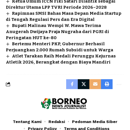
Ketua Umum ICCN Fiki Satari Dilantik sebagai
Direktur Utama LPP TVRI Periode 2026–2028
Rapimnas SMSI Bahas Masa Depan Media Startup
di Tengah Regulasi Pers dan Era Digital
Bupati Malinau Wempi W. Mawa Terima
Anugerah Dwijaya Praja Nugraha dari PGRI di
Peringatan HUT ke-80
Bertemu Menteri PKP, Gubernur Berhasil
Perjuangkan 2.000 Rumah Subsidi untuk Warga
Atlet Tarakan Raih Medali Perunggu Kejurnas
Atletik 2026, Berangkat dengan Biaya Mandiri
Tentang Kami
Redaksi
Pedoman Media Siber
Privacy Policy
Terms and Conditions