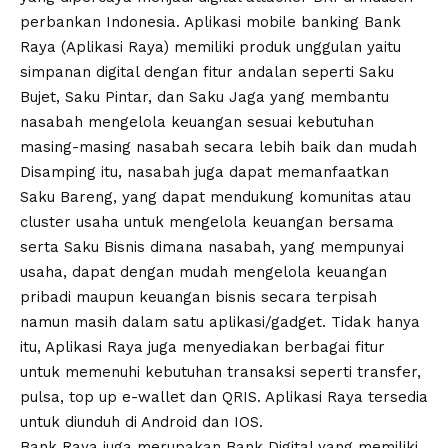
perbankan Indonesia. Aplikasi mobile banking Bank
Raya (Aplikasi Raya) memiliki produk unggulan yaitu
simpanan digital dengan fitur andalan seperti Saku
Bujet, Saku Pintar, dan Saku Jaga yang membantu
nasabah mengelola keuangan sesuai kebutuhan
masing-masing nasabah secara lebih baik dan mudah
Disamping itu, nasabah juga dapat memanfaatkan
Saku Bareng, yang dapat mendukung komunitas atau
cluster usaha untuk mengelola keuangan bersama
serta Saku Bisnis dimana nasabah, yang mempunyai
usaha, dapat dengan mudah mengelola keuangan
pribadi maupun keuangan bisnis secara terpisah
namun masih dalam satu aplikasi/gadget. Tidak hanya
itu, Aplikasi Raya juga menyediakan berbagai fitur
untuk memenuhi kebutuhan transaksi seperti transfer,
pulsa, top up e-wallet dan QRIS. Aplikasi Raya tersedia
untuk diunduh di Android dan IOS.
Bank Raya juga merupakan Bank Digital yang memiliki