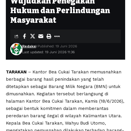
Wujudkan Penegakan
Hukum dan Perlindungan
Masyarakat
Redaksi
Published: 19 Juni 2026
Last updated: 19 Juni 2026 11:36
TARAKAN
– Kantor Bea Cukai Tarakan memusnahkan
berbagai barang hasil penindakan yang telah
ditetapkan sebagai Barang Milik Negara (BMN) untuk
dimusnahkan. Kegiatan tersebut berlangsung di
halaman Kantor Bea Cukai Tarakan, Kamis (18/6/2026),
sebagai bentuk komitmen dalam memberantas
peredaran barang ilegal di wilayah Kalimantan Utara.
Kepala Bea Cukai Tarakan, Wahyu Budi Utomo,
mengatakan pemusnahan dilakukan terhadap barang-