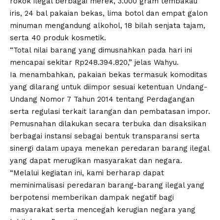
rokok ilegal berbagai merek, 3.000 gram tembakau
iris, 24 bal pakaian bekas, lima botol dan empat galon
minuman mengandung alkohol, 18 bilah senjata tajam,
serta 40 produk kosmetik.
“Total nilai barang yang dimusnahkan pada hari ini
mencapai sekitar Rp248.394.820,” jelas Wahyu.
Ia menambahkan, pakaian bekas termasuk komoditas
yang dilarang untuk diimpor sesuai ketentuan Undang-
Undang Nomor 7 Tahun 2014 tentang Perdagangan
serta regulasi terkait larangan dan pembatasan impor.
Pemusnahan dilakukan secara terbuka dan disaksikan
berbagai instansi sebagai bentuk transparansi serta
sinergi dalam upaya menekan peredaran barang ilegal
yang dapat merugikan masyarakat dan negara.
“Melalui kegiatan ini, kami berharap dapat
meminimalisasi peredaran barang-barang ilegal yang
berpotensi memberikan dampak negatif bagi
masyarakat serta mencegah kerugian negara yang