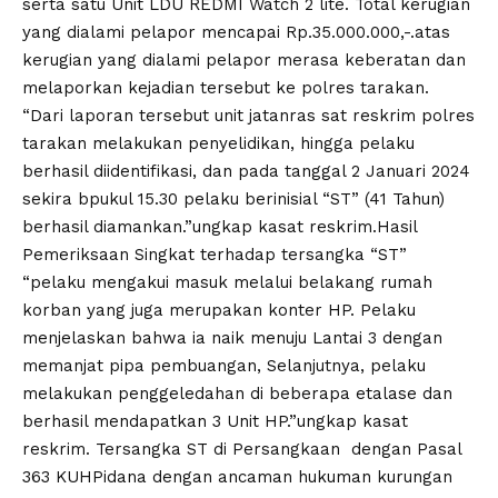
serta satu Unit LDU REDMI Watch 2 lite. Total kerugian
yang dialami pelapor mencapai Rp.35.000.000,-.atas
kerugian yang dialami pelapor merasa keberatan dan
melaporkan kejadian tersebut ke polres tarakan.
“Dari laporan tersebut unit jatanras sat reskrim polres
tarakan melakukan penyelidikan, hingga pelaku
berhasil diidentifikasi, dan pada tanggal 2 Januari 2024
sekira bpukul 15.30 pelaku berinisial “ST” (41 Tahun)
berhasil diamankan.”ungkap kasat reskrim.Hasil
Pemeriksaan Singkat terhadap tersangka “ST”
“pelaku mengakui masuk melalui belakang rumah
korban yang juga merupakan konter HP. Pelaku
menjelaskan bahwa ia naik menuju Lantai 3 dengan
memanjat pipa pembuangan, Selanjutnya, pelaku
melakukan penggeledahan di beberapa etalase dan
berhasil mendapatkan 3 Unit HP.”ungkap kasat
reskrim. Tersangka ST di Persangkaan dengan Pasal
363 KUHPidana dengan ancaman hukuman kurungan