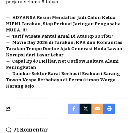
penjara selama 5 tahun.
ADYANSA Resmi Mendaftar Jadi Calon Ketua
HIPMI Tarakan, Siap Perkuat Jaringan Pengusaha
MUDA..!!!
Tarif Wisata Pantai Amal Di Atas Rp 30 ribu?
Movie Day 2026 di Tarakan: KPK dan Komunitas
Tarakan Tempo Doeloe Ajak Generasi Muda Lawan
Korupsi dari Layar Lebar
Capai Rp 471 Miliar, Net Outflow Kaltara Alami
Peningkatan
Damkar Sektor Barat Berhasil Evakuasi Sarang
Tawon Vespa Berbahaya di Permukiman Warga
Karang Rejo
71 Komentar