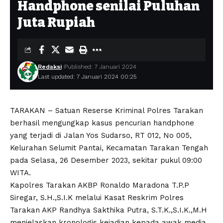
Handphone senilai Puluhan
Juta Rupiah
Redaksi
Published: 7 Januari 2024
Last updated: 7 Januari 2024 00:25
TARAKAN – Satuan Reserse Kriminal Polres Tarakan
berhasil mengungkap kasus pencurian handphone
yang terjadi di Jalan Yos Sudarso, RT 012, No 005,
Kelurahan Selumit Pantai, Kecamatan Tarakan Tengah
pada Selasa, 26 Desember 2023, sekitar pukul 09:00
WITA.
Kapolres Tarakan AKBP Ronaldo Maradona T.P.P
Siregar, S.H.,S.I.K melalui Kasat Reskrim Polres
Tarakan AKP Randhya Sakthika Putra, S.T.K.,S.I.K.,M.H
menjelaskan kronologis kejadian kepada awak media