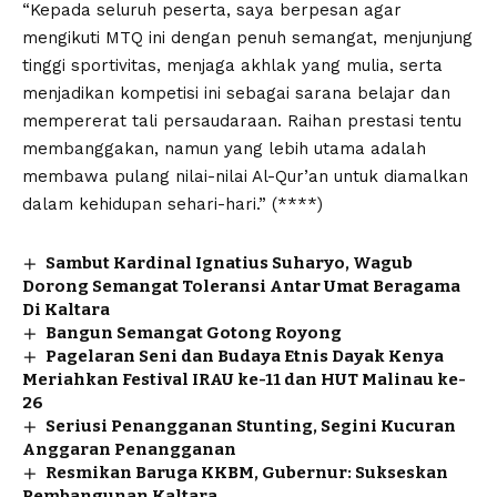
“Kepada seluruh peserta, saya berpesan agar
mengikuti MTQ ini dengan penuh semangat, menjunjung
tinggi sportivitas, menjaga akhlak yang mulia, serta
menjadikan kompetisi ini sebagai sarana belajar dan
mempererat tali persaudaraan. Raihan prestasi tentu
membanggakan, namun yang lebih utama adalah
membawa pulang nilai-nilai Al-Qur’an untuk diamalkan
dalam kehidupan sehari-hari.” (****)
Sambut Kardinal Ignatius Suharyo, Wagub
Dorong Semangat Toleransi Antar Umat Beragama
Di Kaltara
Bangun Semangat Gotong Royong
Pagelaran Seni dan Budaya Etnis Dayak Kenya
Meriahkan Festival IRAU ke-11 dan HUT Malinau ke-
26
Seriusi Penangganan Stunting, Segini Kucuran
Anggaran Penangganan
Resmikan Baruga KKBM, Gubernur: Sukseskan
Pembangunan Kaltara