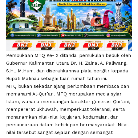
Pembukaan MTQ Ke- X ditandai pemukulan beduk oleh
Gubernur Kalimantan Utara Dr. H. Zainal A. Paliwang,
S.H., M.Hum. dan diserahkannya piala bergilir kepada
Bupati Malinau sebagai tuan rumah tahun ini.
MTQ bukan sekadar ajang perlombaan membaca dan
memahami Al-Qur’an. MTQ merupakan media syiar
Islam, wahana membangun karakter generasi Qur’ani,
mempererat ukhuwah, memperkuat toleransi, serta
menanamkan nilai-nilai kejujuran, kedamaian, dan
persaudaraan dalam kehidupan bermasyarakat. Nilai-
nilai tersebut sangat sejalan dengan semangat