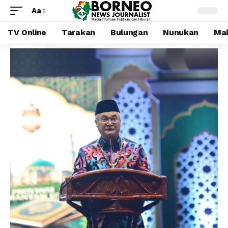
Aa
TV Online
Tarakan
Bulungan
Nunukan
Mal