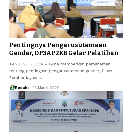
Pentingnya Pengarusutamaan
Gender, DP3AP2KB Gelar Pelatihan
TANJUNG SELOR – Guna memberikan pemahaman
tentang pentingnya pengarusutamaan gender, Dinas
Pemberdayaan…
Redaksi
28 Maret 2022