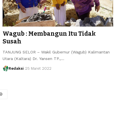
Wagub : Membangun Itu Tidak
Susah
TANJUNG SELOR – Wakil Gubernur (Wagub) Kalimantan
Utara (Kaltara) Dr. Yansen TP.,…
Redaksi
25 Maret 2022