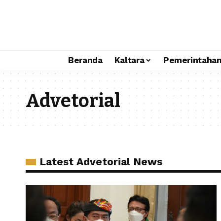
Beranda
Kaltara
Pemerintaha
Advetorial
Latest Advetorial News