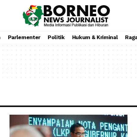
n
Parlementer
Politik
Hukum & Kriminal
Rag