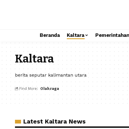
Beranda
Kaltara
Pemerintaha
Kaltara
berita seputar kalimantan utara
Find More:
Olahraga
Latest Kaltara News