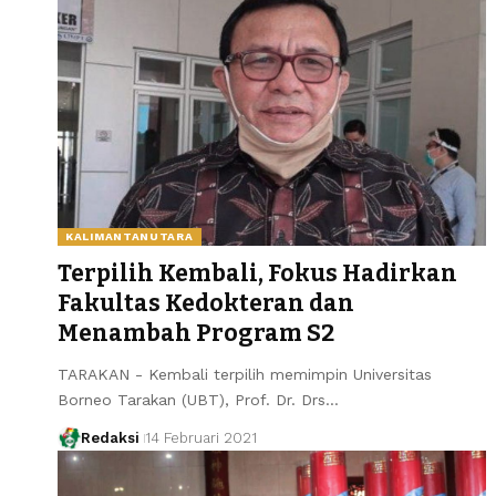
KALIMANTANUTARA
Terpilih Kembali, Fokus Hadirkan
Fakultas Kedokteran dan
Menambah Program S2
TARAKAN - Kembali terpilih memimpin Universitas
Borneo Tarakan (UBT), Prof. Dr. Drs…
Redaksi
14 Februari 2021