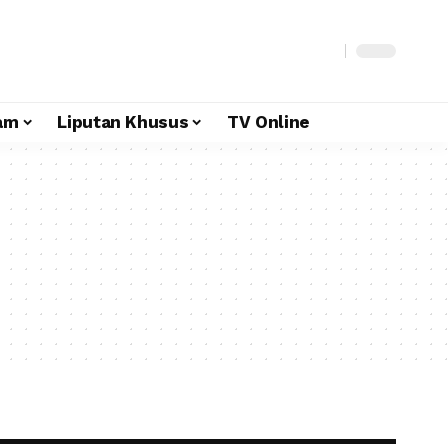
am
Liputan Khusus
TV Online