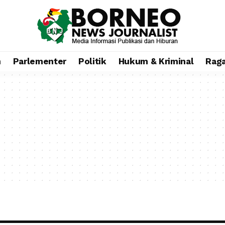
n
Parlementer
Politik
Hukum & Kriminal
Rag