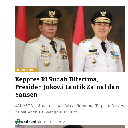
GUBERNUR
Keppres RI Sudah Diterima,
Presiden Jokowi Lantik Zainal dan
Yansen
JAKARTA - Gubernur dan Wakil Gubernur Terpilih, Drs. H.
Zainal Arifin Paliwang,SH.M.Hum…
Redaksi
14 Februari 2021