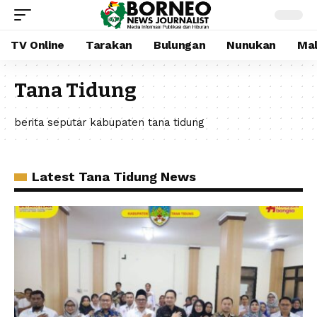
TV Online
Tarakan
Bulungan
Nunukan
Mal
Tana Tidung
berita seputar kabupaten tana tidung
Latest Tana Tidung News