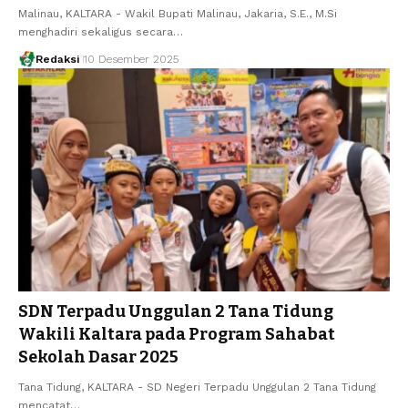
Malinau, KALTARA - Wakil Bupati Malinau, Jakaria, S.E., M.Si
menghadiri sekaligus secara…
Redaksi
10 Desember 2025
SDN Terpadu Unggulan 2 Tana Tidung
Wakili Kaltara pada Program Sahabat
Sekolah Dasar 2025
Tana Tidung, KALTARA - SD Negeri Terpadu Unggulan 2 Tana Tidung
mencatat…