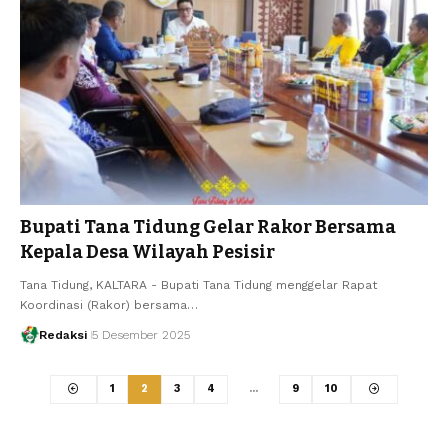
Bupati Tana Tidung Gelar Rakor Bersama
Kepala Desa Wilayah Pesisir
Tana Tidung, KALTARA - Bupati Tana Tidung menggelar Rapat
Koordinasi (Rakor) bersama…
Redaksi
5 Desember 2025
1
2
3
4
…
9
10