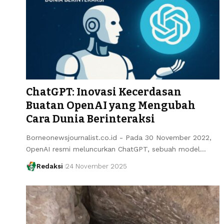
ChatGPT: Inovasi Kecerdasan
Buatan OpenAI yang Mengubah
Cara Dunia Berinteraksi
Borneonewsjournalist.co.id - Pada 30 November 2022,
OpenAI resmi meluncurkan ChatGPT, sebuah model…
Redaksi
24 November 2025