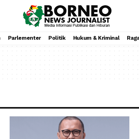
n
Parlementer
Politik
Hukum & Kriminal
Rag