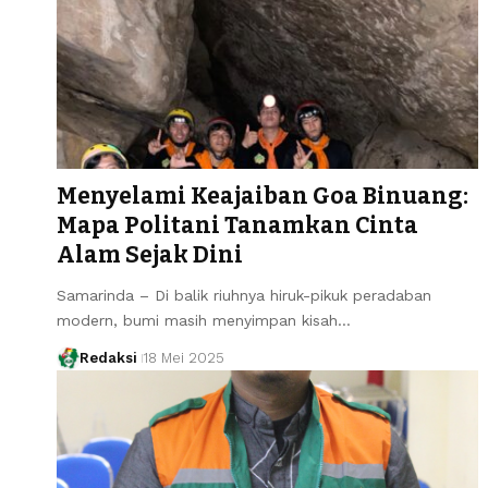
Menyelami Keajaiban Goa Binuang:
Mapa Politani Tanamkan Cinta
Alam Sejak Dini
Samarinda – Di balik riuhnya hiruk-pikuk peradaban
modern, bumi masih menyimpan kisah…
Redaksi
18 Mei 2025