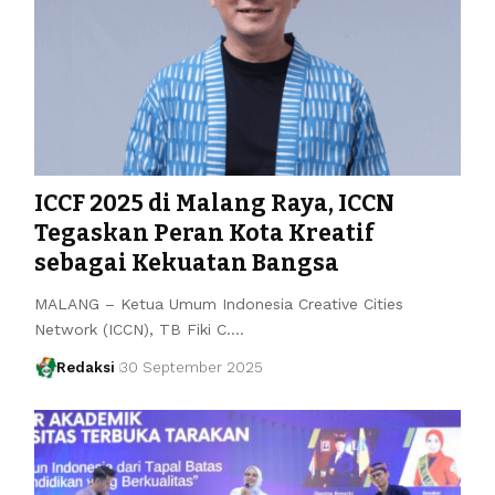
ICCF 2025 di Malang Raya, ICCN
Tegaskan Peran Kota Kreatif
sebagai Kekuatan Bangsa
MALANG – Ketua Umum Indonesia Creative Cities
Network (ICCN), TB Fiki C.…
Redaksi
30 September 2025