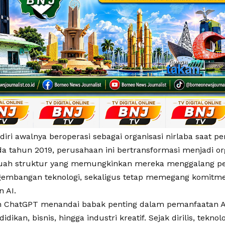
iri awalnya beroperasi sebagai organisasi nirlaba saat per
 tahun 2019, perusahaan ini bertransformasi menjadi or
ebuah struktur yang memungkinkan mereka menggalang p
embangan teknologi, sekaligus tetap memegang komitme
 AI.
 ChatGPT menandai babak penting dalam pemanfaatan A
idikan, bisnis, hingga industri kreatif. Sejak dirilis, teknolo