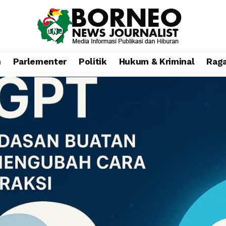
n
Parlementer
Politik
Hukum & Kriminal
Rag