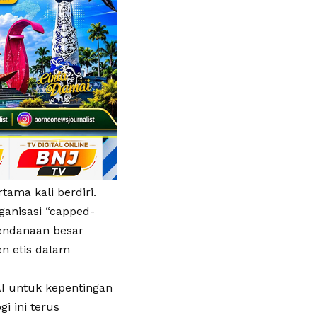
tama kali berdiri.
ganisasi “capped-
endanaan besar
n etis dalam
I untuk kepentingan
gi ini terus