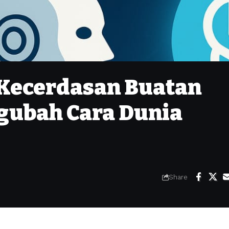
 Kecerdasan Buatan
gubah Cara Dunia
Share