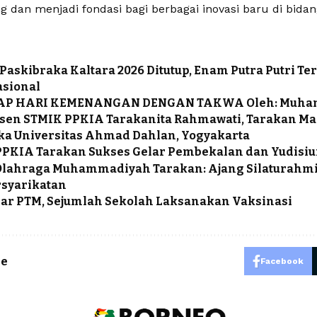
 dan menjadi fondasi bagi berbagai inovasi baru di bida
 Paskibraka Kaltara 2026 Ditutup, Enam Putra Putri Ter
asional
P HARI KEMENANGAN DENGAN TAKWA Oleh: Muham
sen STMIK PPKIA Tarakanita Rahmawati, Tarakan Ma
ka Universitas Ahmad Dahlan, Yogyakarta
PKIA Tarakan Sukses Gelar Pembekalan dan Yudisiu
lahraga Muhammadiyah Tarakan: Ajang Silaturahmi 
syarikatan
lar PTM, Sejumlah Sekolah Laksanakan Vaksinasi
le
Facebook