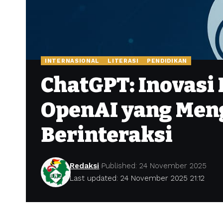
INTERNASIONAL
LITERASI
PENDIDIKAN
ChatGPT: Inovasi
OpenAI yang Men
Berinteraksi
Redaksi
Published: 24 November 2025
Last updated: 24 November 2025 21:12