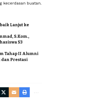
ng kecerdasan buatan.
baik Lanjut ke
mad, S.Kom.,
hasiswa S3
m Tahap II Alumni
dan Prestasi