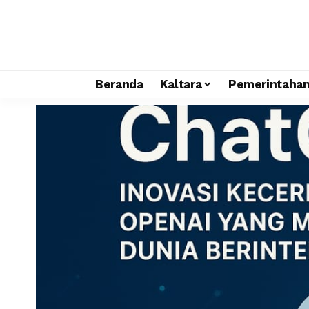
Beranda
Kaltara
Pemerintaha