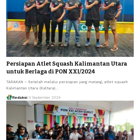
Persiapan Atlet Squash Kalimantan Utara
untuk Berlaga di PON XXI/2024
TARAKAN – Setelah melalui persiapan yang matang, atlet squash
Kalimantan Utara (Kaltara)…
Redaksi
3 September 2024