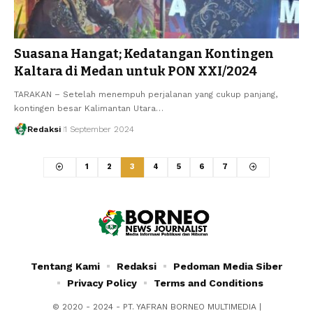
Suasana Hangat; Kedatangan Kontingen
Kaltara di Medan untuk PON XXI/2024
TARAKAN – Setelah menempuh perjalanan yang cukup panjang,
kontingen besar Kalimantan Utara…
Redaksi
1 September 2024
1
2
3
4
5
6
7
Tentang Kami
Redaksi
Pedoman Media Siber
Privacy Policy
Terms and Conditions
© 2020 - 2024 - PT. YAFRAN BORNEO MULTIMEDIA |