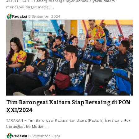
ACEH BESAR – Cabang olahraga layar semakin yakin dalam
mencapai target medali…
Redaksi
3 September 2024
Tim Barongsai Kaltara Siap Bersaing di PON
XXI/2024
TARAKAN – Tim Barongsai Kalimantan Utara (Kaltara) bersiap untuk
berangkat ke Medan,…
Redaksi
3 September 2024