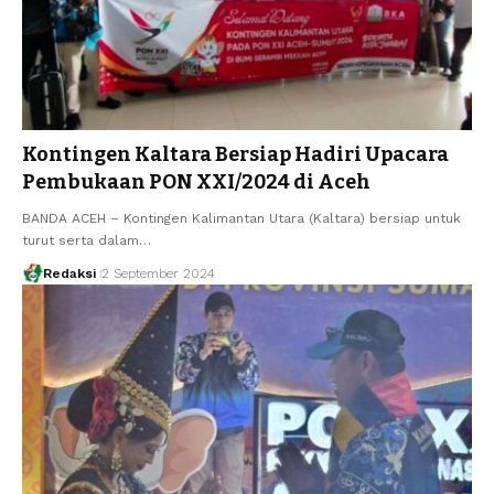
Kontingen Kaltara Bersiap Hadiri Upacara
Pembukaan PON XXI/2024 di Aceh
BANDA ACEH – Kontingen Kalimantan Utara (Kaltara) bersiap untuk
turut serta dalam…
Redaksi
2 September 2024