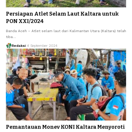
Persiapan Atlet Selam Laut Kaltara untuk
PON XXI/2024
Banda Aceh – Atlet selam laut dari Kalimantan Utara (Kaltara) telah
tiba…
Redaksi
4 September 2024
Pemantauan Monev KONI Kaltara Menyoroti