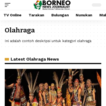
TV Online
Tarakan
Bulungan
Nunukan
Mal
Olahraga
Ini adalah contoh deskripsi untuk kategori olahraga
Latest Olahraga News