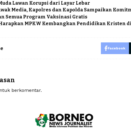
Muda Lawan Korupsi dari Layar Lebar
wak Media, Kapolres dan Kapolda Sampaikan Komit
n Semua Program Vaksinasi Gratis
Harapkan MPKW Kembangkan Pendidikan Kristen di
le
Facebook
lasan
tuk berkomentar.