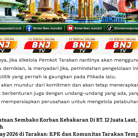
ya, jika dikelola Pemkot Tarakan nantinya akan menggun
au demikian, ia menyadari jika, pemindahan pengelolaan i
politik yang pernah ia gaungkan pada Pilkada lalu.
k akan mundur dari komitmen dan akan tetap menerapkan j
k berbenturan juga dengan undang-undang yang ada, yang
mempersiapkan perusahaan untuk mengelola pelabuhan i
ntuan Sembako Korban Kebakaran Di RT. 12 Juata Lau
ah
ay 2026 di Tarakan: KPK dan Komunitas Tarakan Temp