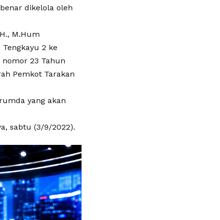
benar dikelola oleh
S.H., M.Hum
 Tengkayu 2 ke
n nomor 23 Tahun
rah Pemkot Tarakan
Perumda yang akan
a, sabtu (3/9/2022).