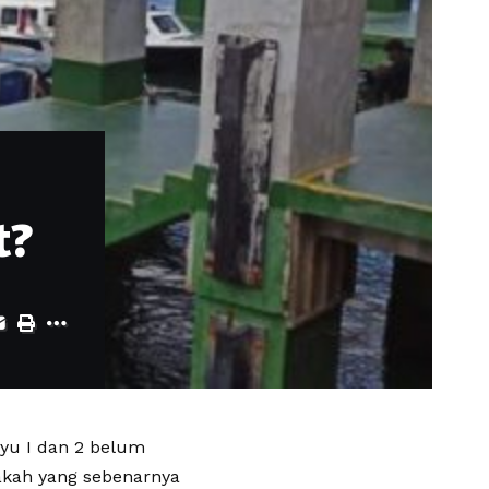
t?
yu I dan 2 belum
pakah yang sebenarnya