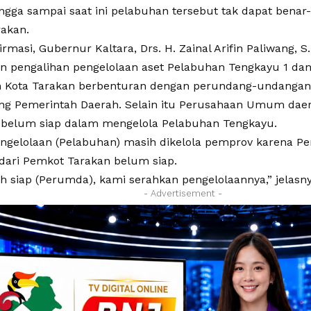
ingga sampai saat ini pelabuhan tersebut tak dapat benar-
akan.
irmasi, Gubernur Kaltara, Drs. H. Zainal Arifin Paliwang, 
n pengalihan pengelolaan aset Pelabuhan Tengkayu 1 dan
h Kota Tarakan berbenturan dengan perundang-undanga
ang Pemerintah Daerah. Selain itu Perusahaan Umum dae
ai belum siap dalam mengelola Pelabuhan Tengkayu.
pengelolaan (Pelabuhan) masih dikelola pemprov karena 
dari Pemkot Tarakan belum siap.
h siap (Perumda), kami serahkan pengelolaannya,” jelasny
- Advertisement -