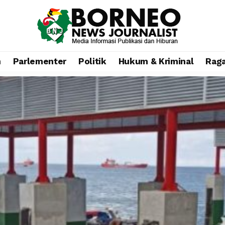
n
Parlementer
Politik
Hukum & Kriminal
Rag