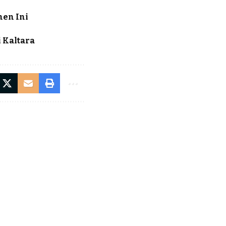
men Ini
 Kaltara