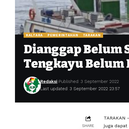
KALTARA
PEMERINTAHAN
TARAKAN
Dianggap Belum S
Tengkayu Belum 
Redaksi
Published: 3 September 2022
Last updated: 3 September 2022 23:57
TARAKAN – 
juga dapat
SHARE