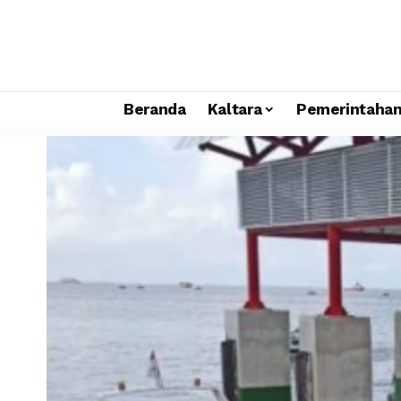
Beranda
Kaltara
Pemerintaha