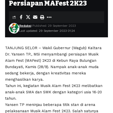
Persiapan MAFest 2K23
Redaksi
Published: 29 September 2023
Last updated: 29 September 2023 01:24
TANJUNG SELOR – Wakil Gubernur (Wagub) Kaltara
Dr. Yansen TP., MSi menyambangi persiapan Musik
Alam Fest (MAFest) 2K23 di Kebun Raya Bulungan
Bundayati, Kamis (28/9). Nampak anak-anak muda
sedang bekerja, dengan kreativitas mereka
menghasilkan karya.
Tahun ini, kegiatan Musik Alam Fest 2K23 melibatkan
anak-anak SMA dan SMK dengan kategori usia 16-20
tahun.
Yansen TP meninjau beberapa titik stan di arena
pelaksanaan Musik Alam Fest 2K23. Salah satunya