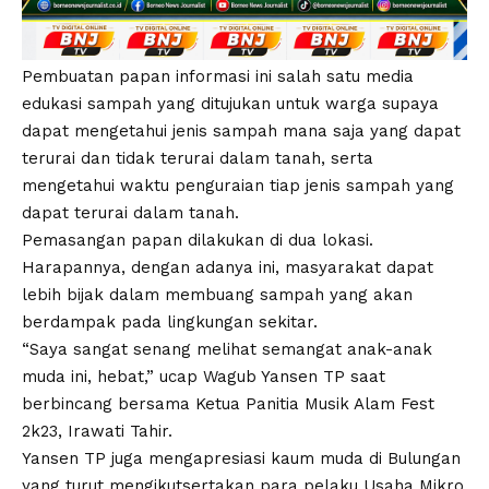
Pembuatan papan informasi ini salah satu media
edukasi sampah yang ditujukan untuk warga supaya
dapat mengetahui jenis sampah mana saja yang dapat
terurai dan tidak terurai dalam tanah, serta
mengetahui waktu penguraian tiap jenis sampah yang
dapat terurai dalam tanah.
Pemasangan papan dilakukan di dua lokasi.
Harapannya, dengan adanya ini, masyarakat dapat
lebih bijak dalam membuang sampah yang akan
berdampak pada lingkungan sekitar.
“Saya sangat senang melihat semangat anak-anak
muda ini, hebat,” ucap Wagub Yansen TP saat
berbincang bersama Ketua Panitia Musik Alam Fest
2k23, Irawati Tahir.
Yansen TP juga mengapresiasi kaum muda di Bulungan
yang turut mengikutsertakan para pelaku Usaha Mikro