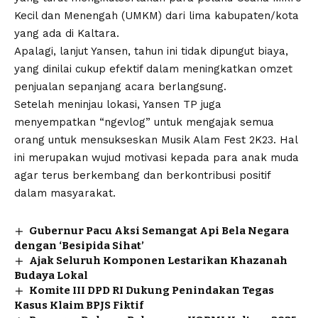
Kecil dan Menengah (UMKM) dari lima kabupaten/kota
yang ada di Kaltara.
Apalagi, lanjut Yansen, tahun ini tidak dipungut biaya,
yang dinilai cukup efektif dalam meningkatkan omzet
penjualan sepanjang acara berlangsung.
Setelah meninjau lokasi, Yansen TP juga
menyempatkan “ngevlog” untuk mengajak semua
orang untuk mensukseskan Musik Alam Fest 2K23. Hal
ini merupakan wujud motivasi kepada para anak muda
agar terus berkembang dan berkontribusi positif
dalam masyarakat.
Gubernur Pacu Aksi Semangat Api Bela Negara
dengan ‘Besipida Sihat’
Ajak Seluruh Komponen Lestarikan Khazanah
Budaya Lokal
Komite III DPD RI Dukung Penindakan Tegas
Kasus Klaim BPJS Fiktif