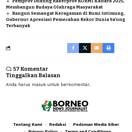
Pemprov Dukung Rakerprov KORMI Kaltara 2025,
Membangun Budaya Olahraga Masyarakat
Bangun Semangat Keragaman di Bumi Intimung,
Gubernur Apresiasi Pemecahan Rekor Dunia Sa’ung
Terbanyak
57 Komentar
Tinggalkan Balasan
Anda harus
masuk
untuk berkomentar.
Tentang Kami
Redaksi
Pedoman Media Siber
Privacy Policy
Terms and Conditions