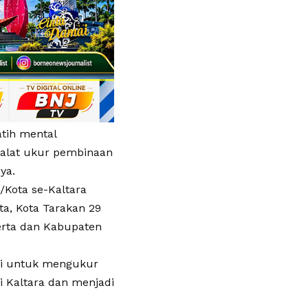
atih mental
i alat ukur pembinaan
ya.
/Kota se-Kaltara
ta, Kota Tarakan 29
erta dan Kabupaten
ini untuk mengukur
i Kaltara dan menjadi