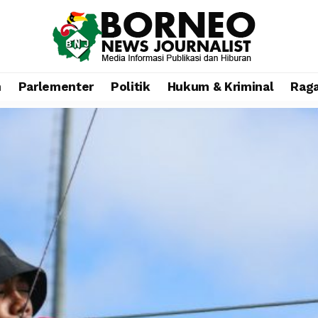
n
Parlementer
Politik
Hukum & Kriminal
Rag