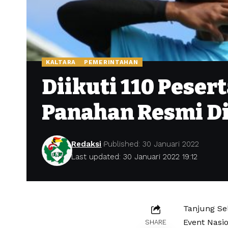
KALTARA
PEMERINTAHAN
Diikuti 110 Peser
Panahan Resmi D
Redaksi
Published: 30 Januari 2022
Last updated: 30 Januari 2022 19:12
Tanjung Se
Event Nasi
SHARE