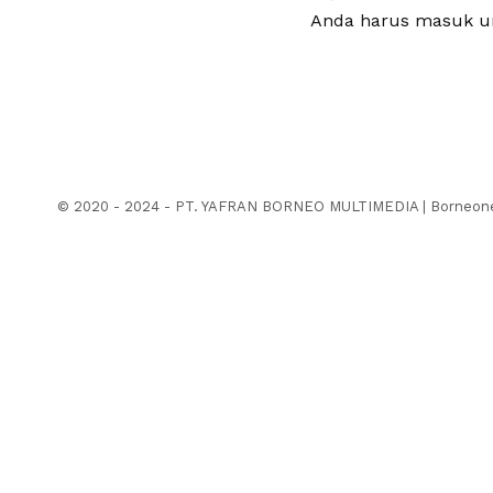
Anda harus
masuk
un
© 2020 - 2024 - PT. YAFRAN BORNEO MULTIMEDIA | Borneonew