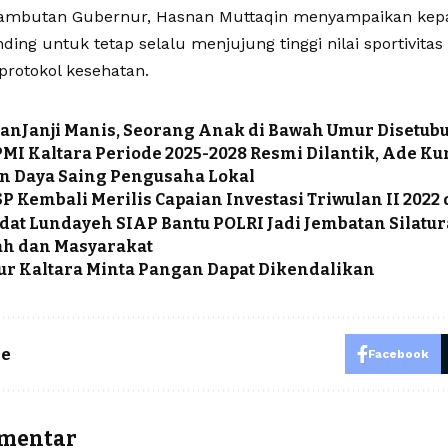
mbutan Gubernur, Hasnan Muttaqin menyampaikan kepad
ding untuk tetap selalu menjujung tinggi nilai sportivitas
rotokol kesehatan.
nJanji Manis, Seorang Anak di Bawah Umur Disetubu
MI Kaltara Periode 2025-2028 Resmi Dilantik, Ade K
n Daya Saing Pengusaha Lokal
 Kembali Merilis Capaian Investasi Triwulan II 2022 
dat Lundayeh SIAP Bantu POLRI Jadi Jembatan Silatu
h dan Masyarakat
r Kaltara Minta Pangan Dapat Dikendalikan
le
Facebook
omentar