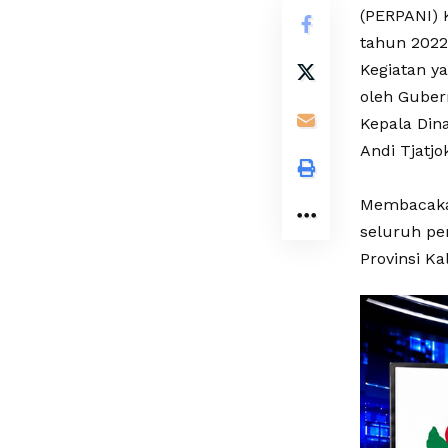
(PERPANI) 
tahun 2022
Kegiatan ya
oleh Gubern
Kepala Din
Andi Tjatjo
Membacaka
seluruh pe
Provinsi Ka