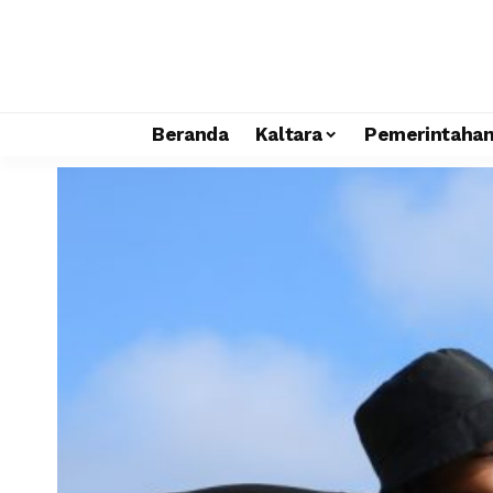
Beranda
Kaltara
Pemerintaha