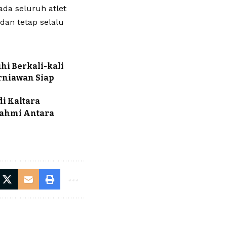
a seluruh atlet
 dan tetap selalu
hi Berkali-kali
urniawan Siap
di Kaltara
rahmi Antara