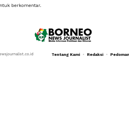
tuk berkomentar.
sjournalist.co.id
Tentang Kami
Redaksi
Pedoman