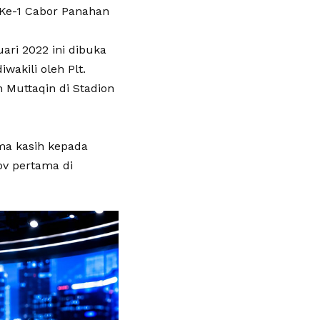
 Ke-1 Cabor Panahan
ari 2022 ini dibuka
wakili oleh Plt.
 Muttaqin di Stadion
a kasih kepada
ov pertama di