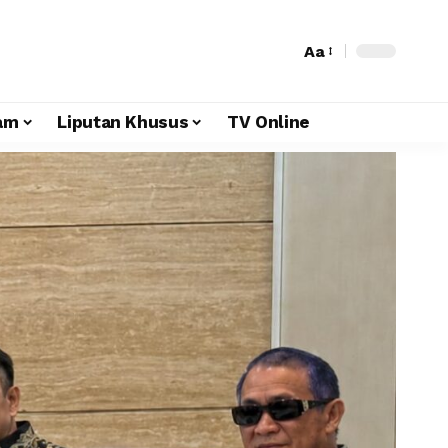
Aa
am
Liputan Khusus
TV Online