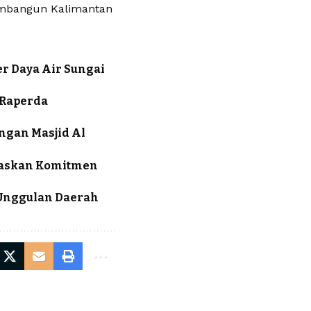
membangun Kalimantan
er Daya Air Sungai
 Raperda
ngan Masjid Al
egaskan Komitmen
 Unggulan Daerah