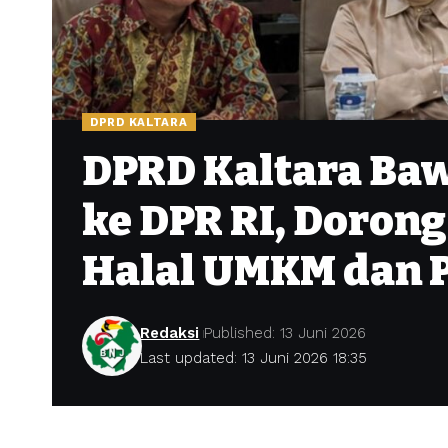
DPRD KALTARA
DPRD Kaltara Baw
ke DPR RI, Dorong
Halal UMKM dan 
Redaksi
Published: 13 Juni 2026
Last updated: 13 Juni 2026 18:35