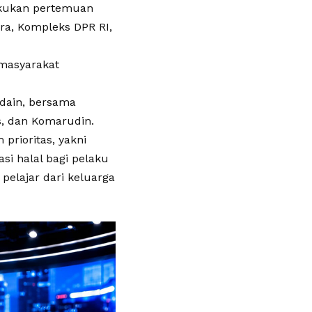
lakukan pertemuan
ra, Kompleks DPR RI,
masyarakat
ddain, bersama
s, dan Komarudin.
prioritas, yakni
i halal bagi pelaku
pelajar dari keluarga