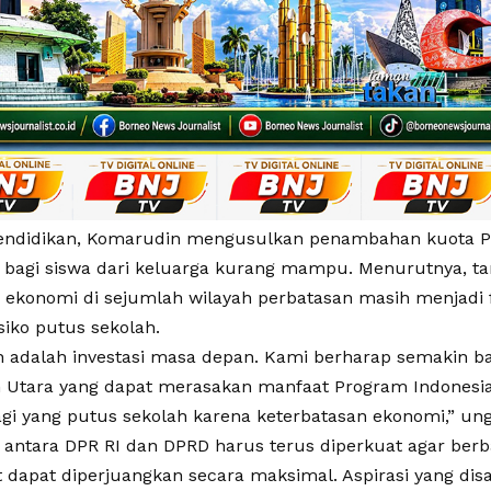
pendidikan, Komarudin mengusulkan penambahan kuota P
P) bagi siswa dari keluarga kurang mampu. Menurutnya, ta
i ekonomi di sejumlah wilayah perbatasan masih menjadi
isiko putus sekolah.
n adalah investasi masa depan. Kami berharap semakin b
 Utara yang dapat merasakan manfaat Program Indonesia
lagi yang putus sekolah karena keterbatasan ekonomi,” u
i antara DPR RI dan DPRD harus terus diperkuat agar ber
 dapat diperjuangkan secara maksimal. Aspirasi yang disa