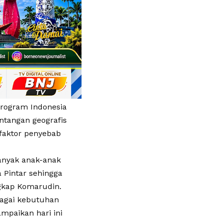
rogram Indonesia
ntangan geografis
 faktor penyebab
anyak anak-anak
 Pintar sehingga
ngkap Komarudin.
bagai kebutuhan
mpaikan hari ini