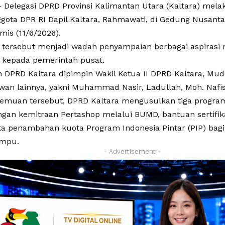
 Delegasi DPRD Provinsi Kalimantan Utara (Kaltara) me
gota DPR RI Dapil Kaltara, Rahmawati, di Gedung Nusanta
mis (11/6/2026).
tersebut menjadi wadah penyampaian berbagai aspirasi 
 kepada pemerintah pusat.
DPRD Kaltara dipimpin Wakil Ketua II DPRD Kaltara, Mu
wan lainnya, yakni Muhammad Nasir, Ladullah, Moh. Nafi
emuan tersebut, DPRD Kaltara mengusulkan tiga program 
an kemitraan Pertashop melalui BUMD, bantuan sertifikas
a penambahan kuota Program Indonesia Pintar (PIP) bagi 
mpu.
- Advertisement -