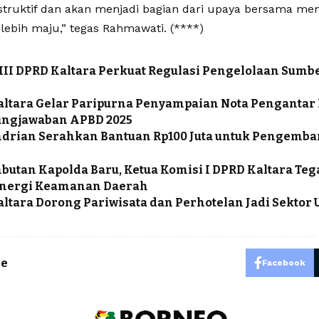
struktif dan akan menjadi bagian dari upaya bersama 
lebih maju,” tegas Rahmawati. (****)
III DPRD Kaltara Perkuat Regulasi Pengelolaan Sumb
ltara Gelar Paripurna Penyampaian Nota Pengantar
ungjawaban APBD 2025
drian Serahkan Bantuan Rp100 Juta untuk Pengemba
utan Kapolda Baru, Ketua Komisi I DPRD Kaltara T
inergi Keamanan Daerah
ltara Dorong Pariwisata dan Perhotelan Jadi Sektor
le
Facebook