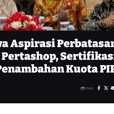
a Aspirasi Perbatasa
 Pertashop, Sertifikas
Penambahan Kuota PI
Share