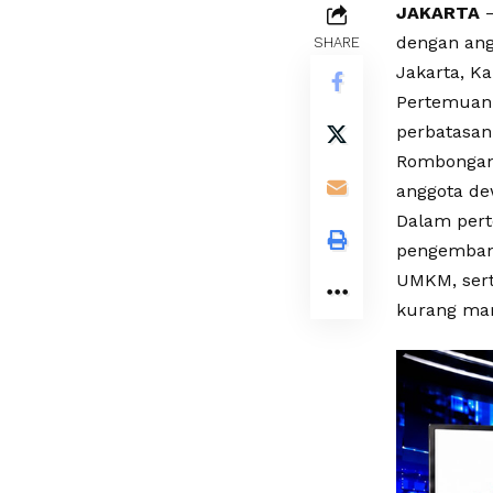
JAKARTA
–
dengan ang
SHARE
Jakarta, Ka
Pertemuan 
perbatasan
Rombongan 
anggota de
Dalam pert
pengembang
UMKM, sert
kurang ma