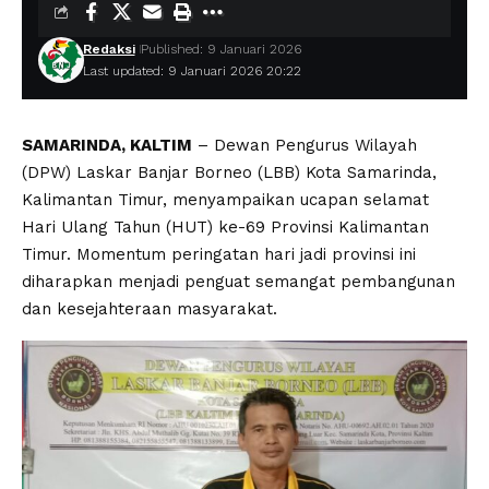
Redaksi
Published: 9 Januari 2026
Last updated: 9 Januari 2026 20:22
SAMARINDA, KALTIM
– Dewan Pengurus Wilayah
(DPW) Laskar Banjar Borneo (LBB) Kota Samarinda,
Kalimantan Timur, menyampaikan ucapan selamat
Hari Ulang Tahun (HUT) ke-69 Provinsi Kalimantan
Timur. Momentum peringatan hari jadi provinsi ini
diharapkan menjadi penguat semangat pembangunan
dan kesejahteraan masyarakat.