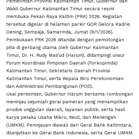
Pemerintah Provinsi Kalimantan Timur, Gubernur dan
Wakil Gubernur Kalimantan Timur secara resmi
membuka Pekan Raya Kaltim (PRK) 2026. Kegiatan
tersebut digelar di halaman parkir GOR Gelora Kadrie
Oening, Sempaja, Samarinda, Jumat (9/1/2026).
Pembukaan PRK 2026 ditandai dengan pemotongan
pita di gerbang utama oleh Gubernur Kalimantan
Timur, Dr. H. Rudy Mas’ud (Harum), didampingi unsur
Forum Koordinasi Pimpinan Daerah (Forkopimda)
Kalimantan Timur, Sekretaris Daerah Provinsi
Kalimantan Timur, serta Kepala Biro Perekonomian
dan Administrasi Pembangunan (POD).
Usai peresmian, Gubernur Harum bersama rombongan
meninjau sejumlah gerai pameran yang menampilkan
produk unggulan daerah, layanan publik, serta hasil
karya pelaku Usaha Mikro, Kecil, dan Menengah
(UMKM). Peninjauan diawali dari Gerai Bank Kaltimtara,
dilanjutkan ke Gerai Bank Indonesia, serta Gerai UMKM