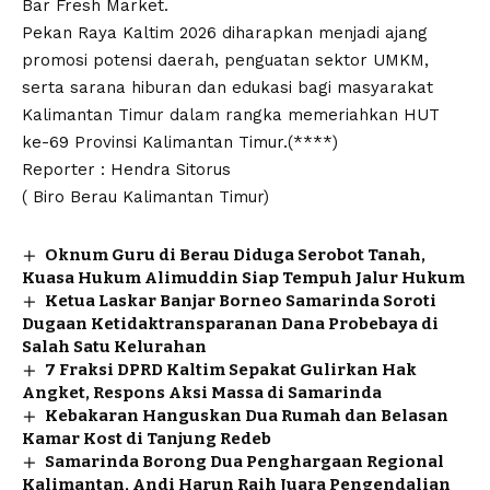
Bar Fresh Market.
Pekan Raya Kaltim 2026 diharapkan menjadi ajang
promosi potensi daerah, penguatan sektor UMKM,
serta sarana hiburan dan edukasi bagi masyarakat
Kalimantan Timur dalam rangka memeriahkan HUT
ke-69 Provinsi Kalimantan Timur.(****)
Reporter : Hendra Sitorus
( Biro Berau Kalimantan Timur)
Oknum Guru di Berau Diduga Serobot Tanah,
Kuasa Hukum Alimuddin Siap Tempuh Jalur Hukum
Ketua Laskar Banjar Borneo Samarinda Soroti
Dugaan Ketidaktransparanan Dana Probebaya di
Salah Satu Kelurahan
7 Fraksi DPRD Kaltim Sepakat Gulirkan Hak
Angket, Respons Aksi Massa di Samarinda
Kebakaran Hanguskan Dua Rumah dan Belasan
Kamar Kost di Tanjung Redeb
Samarinda Borong Dua Penghargaan Regional
Kalimantan, Andi Harun Raih Juara Pengendalian