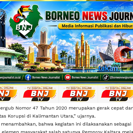
Pergub Nomor 47 Tahun 2020 merupakan gerak cepat dan
s Korupsi di Kalimantan Utara,” ujarnya.
a menambahkan, bahwa kegiatan ini dilaksanakan sebagai 
a elemen masyarakat salah satunya Pemprov Kaltara mela