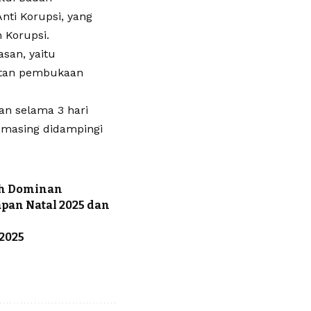
ti Korupsi, yang
 Korupsi.
san, yaitu
utan pembukaan
an selama 3 hari
-masing didampingi
ih Dominan
pan Natal 2025 dan
2025