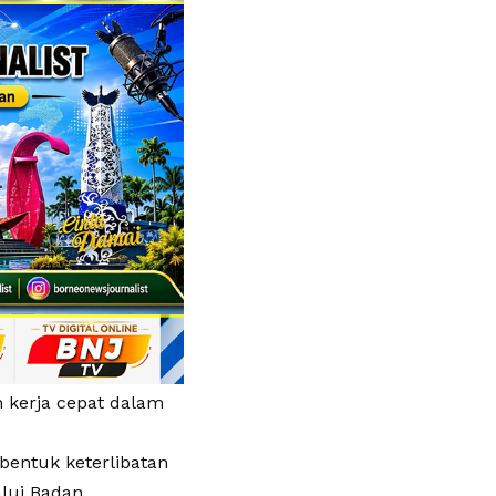
 kerja cepat dalam
bentuk keterlibatan
lui Badan