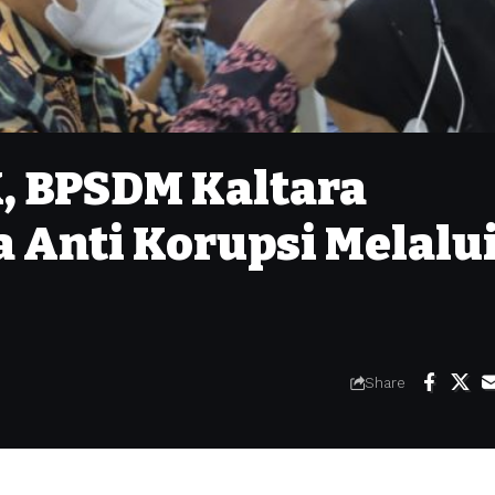
, BPSDM Kaltara
 Anti Korupsi Melalu
Share