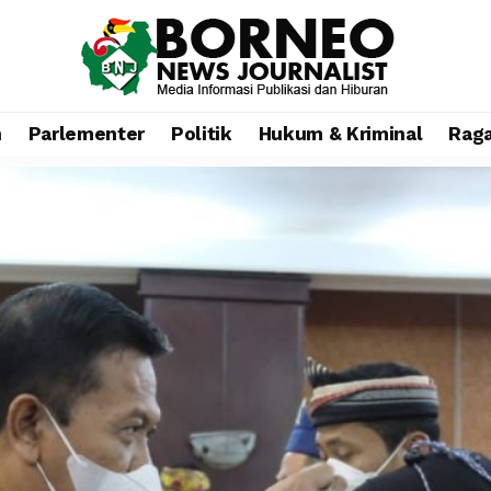
n
Parlementer
Politik
Hukum & Kriminal
Rag