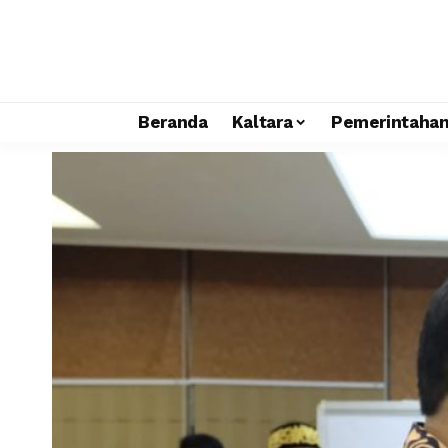
Beranda
Kaltara
Pemerintaha