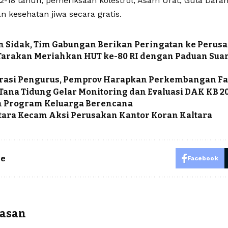
12-18 tahun, pemeriksaan kolestrol, Asam Urat, Gula Dara
 kesehatan jiwa secara gratis.
 Sidak, Tim Gabungan Berikan Peringatan ke Perus
arakan Meriahkan HUT ke-80 RI dengan Paduan Suar
rasi Pengurus, Pemprov Harapkan Perkembangan Fat
Tana Tidung Gelar Monitoring dan Evaluasi DAK KB 2
 Program Keluarga Berencana
ltara Kecam Aksi Perusakan Kantor Koran Kaltara
le
Facebook
lasan