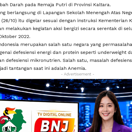
ah Darah pada Remaja Putri di Provinsi Kaltara.
ang berlangsung di Lapangan Sekolah Menengah Atas Nege
 (26/10) itu digelar sesuai dengan instruksi Kementerian
an melakukan kegiatan aksi bergizi secara serentak di se
Oktober 2022.
Indonesia merupakan salah satu negara yang permasalaha
nai defesiensi energi dan protein seperti underweight da
dan defesiensi mikronutrien. Salah satu, masalah defesiens
adi tantangan saat ini adalah Anemia.
- Advertisement -