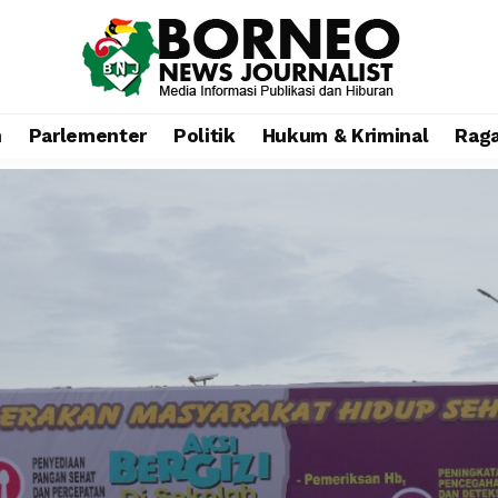
n
Parlementer
Politik
Hukum & Kriminal
Rag