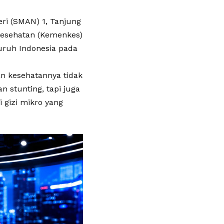
ri (SMAN) 1, Tanjung
 Kesehatan (Kemenkes)
luruh Indonesia pada
n kesehatannya tidak
n stunting, tapi juga
i gizi mikro yang