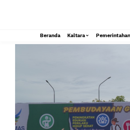
Beranda
Kaltara
Pemerintaha