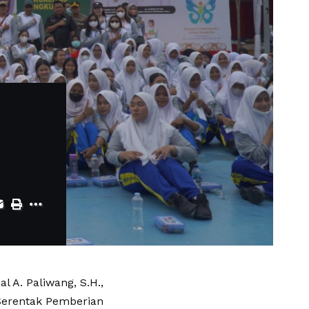
 A. Paliwang, S.H.,
 Serentak Pemberian