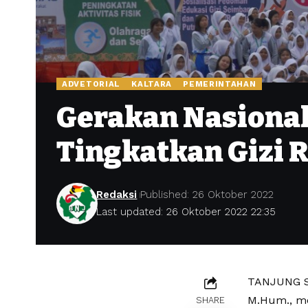
ADVETORIAL
KALTARA
PEMERINTAHAN
Gerakan Nasional 
Tingkatkan Gizi 
Redaksi
Published: 26 Oktober 2022
Last updated: 26 Oktober 2022 22:35
TANJUNG SE
M.Hum., me
SHARE