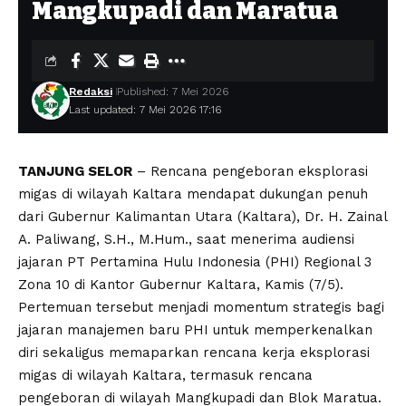
Mangkupadi dan Maratua
Redaksi
Published: 7 Mei 2026
Last updated: 7 Mei 2026 17:16
TANJUNG SELOR
– Rencana pengeboran eksplorasi
migas di wilayah Kaltara mendapat dukungan penuh
dari Gubernur Kalimantan Utara (Kaltara), Dr. H. Zainal
A. Paliwang, S.H., M.Hum., saat menerima audiensi
jajaran PT Pertamina Hulu Indonesia (PHI) Regional 3
Zona 10 di Kantor Gubernur Kaltara, Kamis (7/5).
Pertemuan tersebut menjadi momentum strategis bagi
jajaran manajemen baru PHI untuk memperkenalkan
diri sekaligus memaparkan rencana kerja eksplorasi
migas di wilayah Kaltara, termasuk rencana
pengeboran di wilayah Mangkupadi dan Blok Maratua.