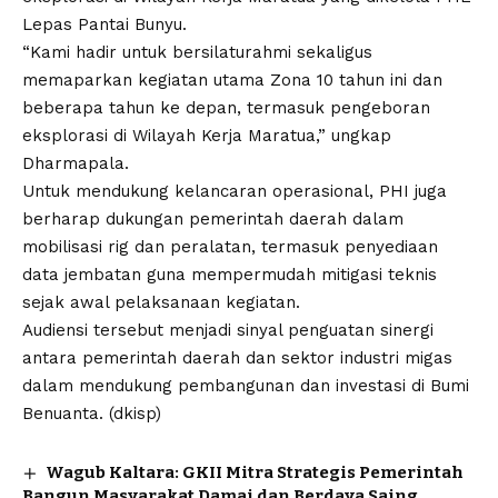
Lepas Pantai Bunyu.
“Kami hadir untuk bersilaturahmi sekaligus
memaparkan kegiatan utama Zona 10 tahun ini dan
beberapa tahun ke depan, termasuk pengeboran
eksplorasi di Wilayah Kerja Maratua,” ungkap
Dharmapala.
Untuk mendukung kelancaran operasional, PHI juga
berharap dukungan pemerintah daerah dalam
mobilisasi rig dan peralatan, termasuk penyediaan
data jembatan guna mempermudah mitigasi teknis
sejak awal pelaksanaan kegiatan.
Audiensi tersebut menjadi sinyal penguatan sinergi
antara pemerintah daerah dan sektor industri migas
dalam mendukung pembangunan dan investasi di Bumi
Benuanta. (dkisp)
Wagub Kaltara: GKII Mitra Strategis Pemerintah
Bangun Masyarakat Damai dan Berdaya Saing