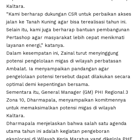
Kaltara.
“Kami berharap dukungan CSR untuk perbaikan akses
jalan ke Tanah Kuning agar bisa terealisasi tahun ini.
Selain itu, kami juga berharap bantuan pembangunan
Pertashop agar masyarakat lebih cepat menikmati
layanan energi,” katanya.
Dalam kesempatan ini, Zainal turut menyinggung
potensi pengelolaan migas di wilayah perbatasan
Ambalat. Ia menyampaikan pandangan agar
pengelolaan potensi tersebut dapat dilakukan secara
optimal demi kepentingan bersama.
Sementara itu, General Manager (GM) PHI Regional 3
Zona 10, Dharmapala, menyampaikan komitmennya
untuk memaksimalkan potensi migas di wilayah
Kaltara.
Dharmapala menjelaskan bahwa salah satu agenda
utama tahun ini adalah kegiatan pengeboran
eksplorasi di Wilayah Kerja Maratua yang dikelola PHE