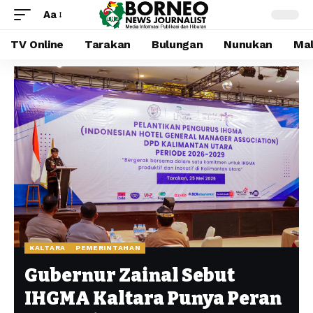
Aa
TV Online
Tarakan
Bulungan
Nunukan
Mal
KALTARA
PEMERINTAHAN
Gubernur Zainal Sebut
IHGMA Kaltara Punya Peran