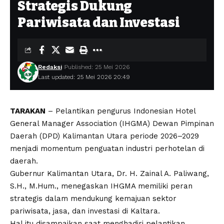
Strategis Dukung
Pariwisata dan Investasi
Redaksi
Published: 25 Mei 2026
Last updated: 25 Mei 2026 20:49
TARAKAN
– Pelantikan pengurus Indonesian Hotel
General Manager Association (IHGMA) Dewan Pimpinan
Daerah (DPD) Kalimantan Utara periode 2026–2029
menjadi momentum penguatan industri perhotelan di
daerah.
Gubernur Kalimantan Utara, Dr. H. Zainal A. Paliwang,
S.H., M.Hum., menegaskan IHGMA memiliki peran
strategis dalam mendukung kemajuan sektor
pariwisata, jasa, dan investasi di Kaltara.
Hal itu disampaikan saat menghadiri pelantikan