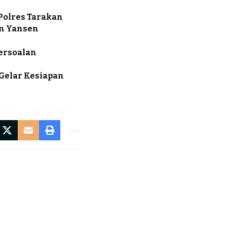
Polres Tarakan
an Yansen
ersoalan
Gelar Kesiapan