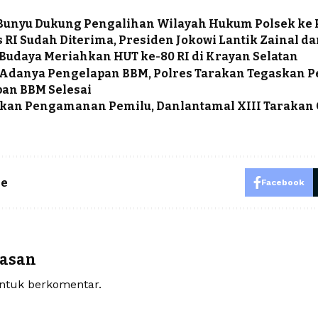
Bunyu Dukung Pengalihan Wilayah Hukum Polsek ke 
 RI Sudah Diterima, Presiden Jokowi Lantik Zainal d
Budaya Meriahkan HUT ke-80 RI di Krayan Selatan
Adanya Pengelapan BBM, Polres Tarakan Tegaskan P
an BBM Selesai
kan Pengamanan Pemilu, Danlantamal XIII Tarakan 
le
Facebook
lasan
tuk berkomentar.