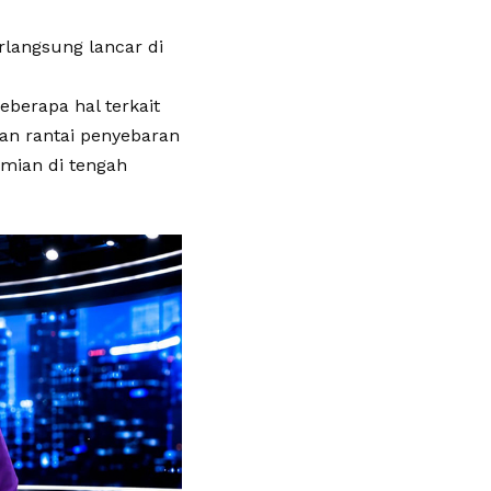
rlangsung lancar di
erapa hal terkait
n rantai penyebaran
mian di tengah