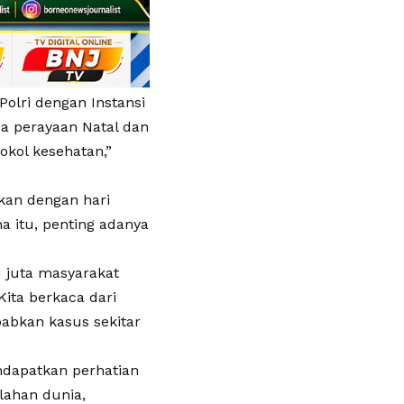
Polri dengan Instansi
a perayaan Natal dan
okol kesehatan,”
gkan dengan hari
a itu, penting adanya
1 juta masyarakat
ita berkaca dari
abkan kasus sekitar
ndapatkan perhatian
lahan dunia,