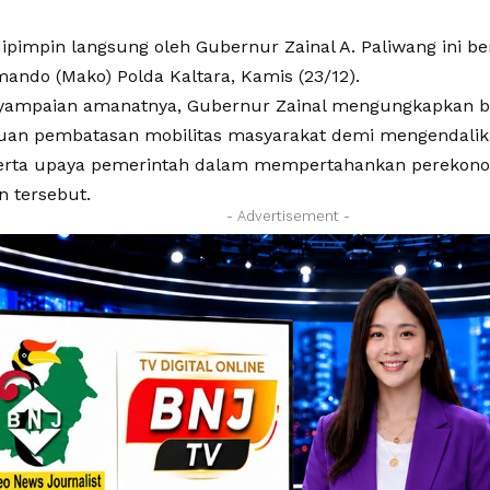
ipimpin langsung oleh Gubernur Zainal A. Paliwang ini be
ando (Mako) Polda Kaltara, Kamis (23/12).
ampaian amanatnya, Gubernur Zainal mengungkapkan beb
an pembatasan mobilitas masyarakat demi mengendalika
erta upaya pemerintah dalam mempertahankan perekono
 tersebut.
- Advertisement -