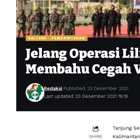
KALTARA
PEMERINTAHAN
Jelang Operasi Li
Membahu Cegah V
Redaksi
Published: 23 Desember 2021
Last updated: 23 Desember 2021 19:19
Tanjung Se
Kalimantan
SHARE