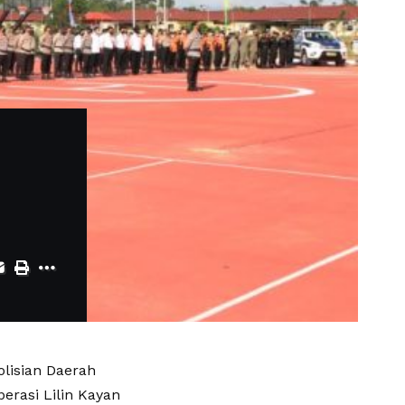
lisian Daerah
erasi Lilin Kayan