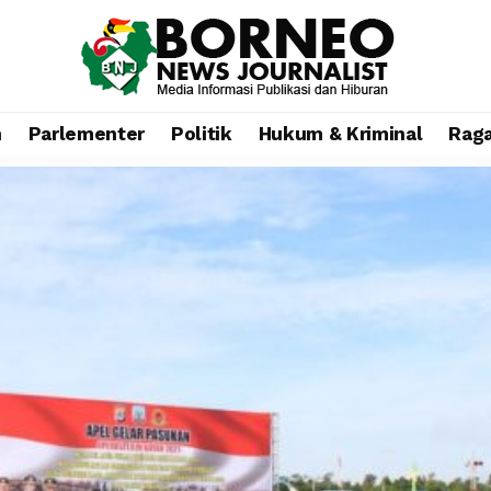
n
Parlementer
Politik
Hukum & Kriminal
Rag