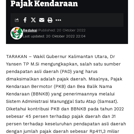
Pajak Kendaraan
Redaksi
Published: 20 Oktober 2022
Last updated: 20 Oktober 2022 22:04
TARAKAN – Wakil Gubernur Kalimantan Utara, Dr
Yansen TP M.Si mengungkapkan, salah satu sumber
pendapatan asli daerah (PAD) yang harus
dimaksimalkan adalah pajak daerah. Misalnya, Pajak
Kendaraan Bermotor (PKB) dan Bea Balik Nama
Kendaraan (BBNKB) yang penerimaannya melalui
Sistem Administrasi Manunggal Satu Atap (Samsat).
Diketahui kontribusi PKB dan BBNKB pada tahun 2022
sebesar 45 persen terhadap pajak daerah dan 31
persen terhadap keseluruhan pendapatan asli daerah
dengan jumlah pajak daerah sebesar Rp411,3 miliar