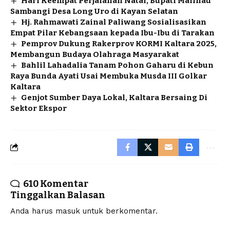
Hari Keempat Perjalanan Natal, Bupati Malinau
Sambangi Desa Long Uro di Kayan Selatan
Hj. Rahmawati Zainal Paliwang Sosialisasikan
Empat Pilar Kebangsaan kepada Ibu-Ibu di Tarakan
Pemprov Dukung Rakerprov KORMI Kaltara 2025,
Membangun Budaya Olahraga Masyarakat
Bahlil Lahadalia Tanam Pohon Gaharu di Kebun
Raya Bunda Ayati Usai Membuka Musda III Golkar
Kaltara
Genjot Sumber Daya Lokal, Kaltara Bersaing Di
Sektor Ekspor
610 Komentar
Tinggalkan Balasan
Anda harus
masuk
untuk berkomentar.