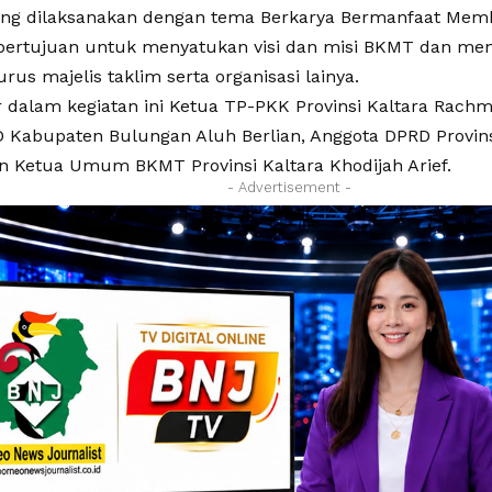
ang dilaksanakan dengan tema Berkarya Bermanfaat Me
 bertujuan untuk menyatukan visi dan misi BKMT dan menj
rus majelis taklim serta organisasi lainya.
 dalam kegiatan ini Ketua TP-PKK Provinsi Kaltara Rachma
 Kabupaten Bulungan Aluh Berlian, Anggota DPRD Provins
an Ketua Umum BKMT Provinsi Kaltara Khodijah Arief.
- Advertisement -