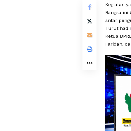
Kegiatan y
Bangsa ini
antar pengu
Turut hadir
Ketua DPRD
Faridah, d