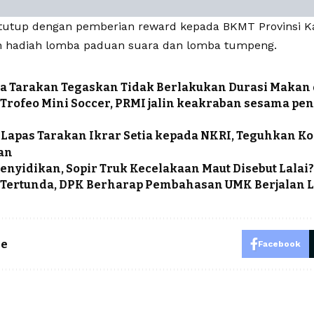
itutup dengan pemberian reward kepada BKMT Provinsi Ka
 hadiah lomba paduan suara dan lomba tumpeng.
a Tarakan Tegaskan Tidak Berlakukan Durasi Makan d
 Trofeo Mini Soccer, PRMI jalin keakraban sesama pe
 Lapas Tarakan Ikrar Setia kepada NKRI, Teguhkan 
an
enyidikan, Sopir Truk Kecelakaan Maut Disebut Lalai
 Tertunda, DPK Berharap Pembahasan UMK Berjalan 
le
Facebook