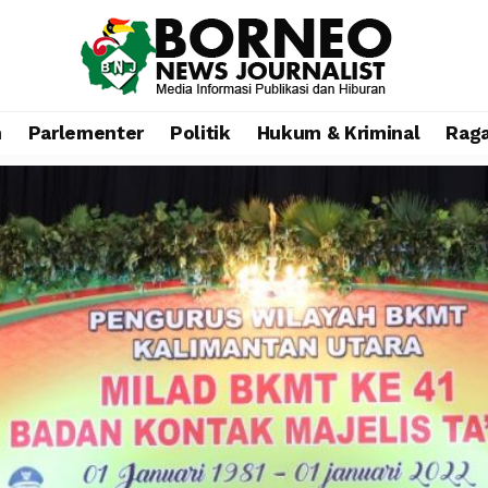
n
Parlementer
Politik
Hukum & Kriminal
Rag