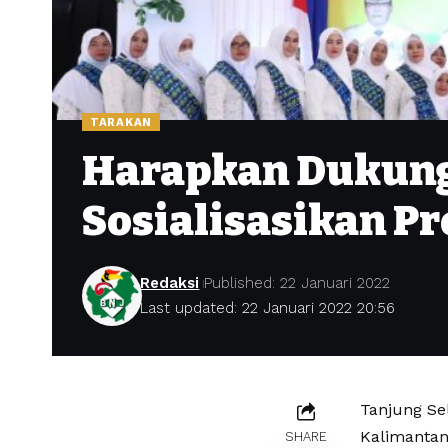
TARAKAN
Harapkan Dukung
Sosialisasikan P
Redaksi
Published: 22 Januari 2022
Last updated: 22 Januari 2022 20:56
Tanjung Se
Kalimantan 
SHARE