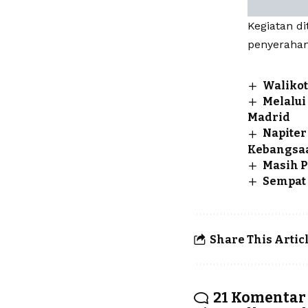
Kegiatan d
penyerahan
Walikot
Melalui
Madrid
Napiter
Kebangsa
Masih P
Sempat
Share This Artic
21 Komentar