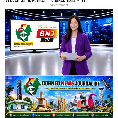
sebuah dompet hitam,” ungkap Ipda Amir.
- Advertisement -