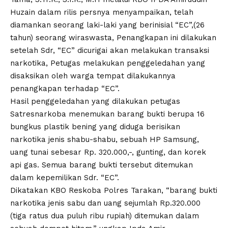
Huzain dalam rilis persnya menyampaikan, telah
diamankan seorang laki-laki yang berinisial “EC”,(26
tahun) seorang wiraswasta, Penangkapan ini dilakukan
setelah Sdr, “EC” dicurigai akan melakukan transaksi
narkotika, Petugas melakukan penggeledahan yang
disaksikan oleh warga tempat dilakukannya
penangkapan terhadap “EC”.
Hasil penggeledahan yang dilakukan petugas
Satresnarkoba menemukan barang bukti berupa 16
bungkus plastik bening yang diduga berisikan
narkotika jenis shabu-shabu, sebuah HP Samsung,
uang tunai sebesar Rp. 320.000,-, gunting, dan korek
api gas. Semua barang bukti tersebut ditemukan
dalam kepemilikan Sdr. “EC”.
Dikatakan KBO Reskoba Polres Tarakan, “barang bukti
narkotika jenis sabu dan uang sejumlah Rp.320.000
(tiga ratus dua puluh ribu rupiah) ditemukan dalam