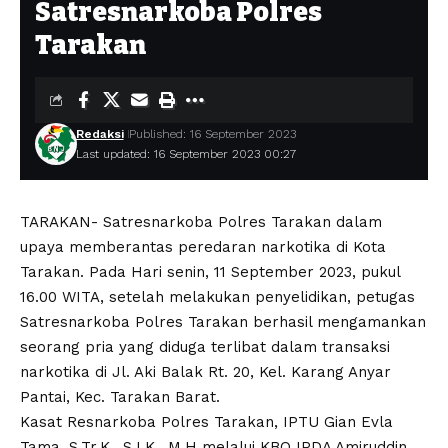
Satresnarkoba Polres
Tarakan
Redaksi
Published: 16 September 2023
Last updated: 16 September 2023 00:27
TARAKAN- Satresnarkoba Polres Tarakan dalam
upaya memberantas peredaran narkotika di Kota
Tarakan. Pada Hari senin, 11 September 2023, pukul
16.00 WITA, setelah melakukan penyelidikan, petugas
Satresnarkoba Polres Tarakan berhasil mengamankan
seorang pria yang diduga terlibat dalam transaksi
narkotika di Jl. Aki Balak Rt. 20, Kel. Karang Anyar
Pantai, Kec. Tarakan Barat.
Kasat Resnarkoba Polres Tarakan, IPTU Gian Evla
Tama, S.Tr.K., S.I.K., M.H melalui KBO IPDA Amiruddin