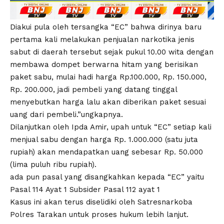
Diakui pula oleh tersangka “EC” bahwa dirinya baru
pertama kali melakukan penjualan narkotika jenis
sabut di daerah tersebut sejak pukul 10.00 wita dengan
membawa dompet berwarna hitam yang berisikan
paket sabu, mulai hadi harga Rp.100.000, Rp. 150.000,
Rp. 200.000, jadi pembeli yang datang tinggal
menyebutkan harga lalu akan diberikan paket sesuai
uang dari pembeli.”ungkapnya.
Dilanjutkan oleh Ipda Amir, upah untuk “EC” setiap kali
menjual sabu dengan harga Rp. 1.000.000 (satu juta
rupiah) akan mendapatkan uang sebesar Rp. 50.000
(lima puluh ribu rupiah).
ada pun pasal yang disangkahkan kepada “EC” yaitu
Pasal 114 Ayat 1 Subsider Pasal 112 ayat 1
Kasus ini akan terus diselidiki oleh Satresnarkoba
Polres Tarakan untuk proses hukum lebih lanjut.