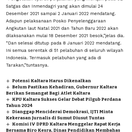
Satgas dan Inmendagri yang akan dimulai 24
Desember 2021 sampai 2 Januari 2022 mendatang.
Adapun pelaksanaan Posko Penyelenggaraan
Angkutan laut Natal 2021 dan Tahun Baru 2022 akan
dilaksanakan mulai 18 Desember 2021 besok,”jelas dia.
“Dan selesai ditutup pada 8 Januari 2022 mendatang.
Ini semua serentak di 51 pelabuhan di seluruh wilayah
Indonesia. Termasuk pelabuhan yang ada di
Tarakan,”tuntasnya.
Potensi Kaltara Harus Dikenalkan
Belum Pastikan Kehadiran, Gubernur Kaltara
Berikan Semangat Bagi Atlet Kaltara
KPU Kaltara Sukses Gelar Debat Pilgub Perdana
Tahun 2024
Dianggap Menciderai Demokrasi, IJTI Minta
Kekerasan Jurnalis di Sumut Diusut Tuntas
Komisi IV DPRD Kaltara Menggelar Rapat Kerja
Bersama Biro Kesra, Dinas Pendidikan Membahas