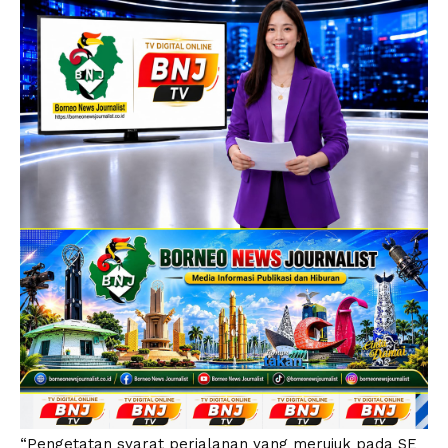
“Pengetatan syarat perjalanan yang merujuk pada SE