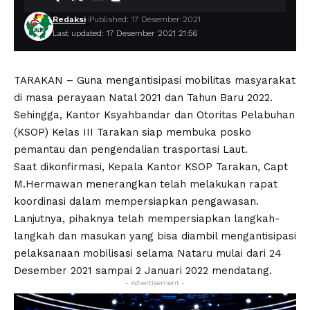
Redaksi
Published: 17 Desember 2021
Last updated: 17 Desember 2021 21:56
TARAKAN – Guna mengantisipasi mobilitas masyarakat
di masa perayaan Natal 2021 dan Tahun Baru 2022.
Sehingga, Kantor Ksyahbandar dan Otoritas Pelabuhan
(KSOP) Kelas III Tarakan siap membuka posko
pemantau dan pengendalian trasportasi Laut.
Saat dikonfirmasi, Kepala Kantor KSOP Tarakan, Capt
M.Hermawan menerangkan telah melakukan rapat
koordinasi dalam mempersiapkan pengawasan.
Lanjutnya, pihaknya telah mempersiapkan langkah-
langkah dan masukan yang bisa diambil mengantisipasi
pelaksanaan mobilisasi selama Nataru mulai dari 24
Desember 2021 sampai 2 Januari 2022 mendatang.
- Advertisement -