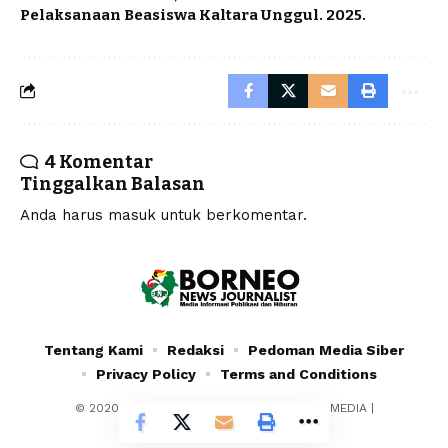
Pelaksanaan Beasiswa Kaltara Unggul. 2025.
4 Komentar
Tinggalkan Balasan
Anda harus
masuk
untuk berkomentar.
Tentang Kami
Redaksi
Pedoman Media Siber
Privacy Policy
Terms and Conditions
© 2020 - 2024 - PT. YAFRAN BORNEO MULTIMEDIA |
Borneonewsjournalist.co.id