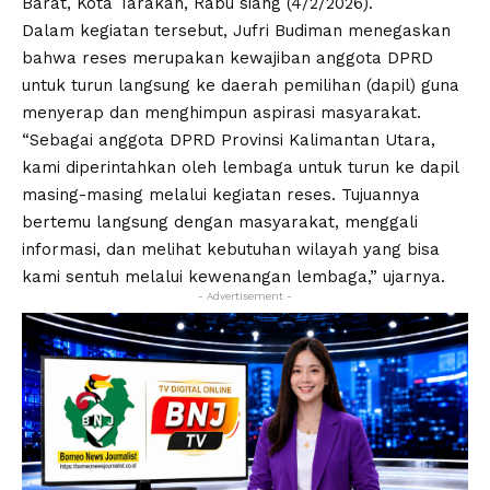
Barat, Kota Tarakan, Rabu siang (4/2/2026).
Dalam kegiatan tersebut, Jufri Budiman menegaskan
bahwa reses merupakan kewajiban anggota DPRD
untuk turun langsung ke daerah pemilihan (dapil) guna
menyerap dan menghimpun aspirasi masyarakat.
“Sebagai anggota DPRD Provinsi Kalimantan Utara,
kami diperintahkan oleh lembaga untuk turun ke dapil
masing-masing melalui kegiatan reses. Tujuannya
bertemu langsung dengan masyarakat, menggali
informasi, dan melihat kebutuhan wilayah yang bisa
kami sentuh melalui kewenangan lembaga,” ujarnya.
- Advertisement -