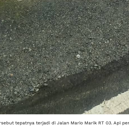
rsebut tepatnya terjadi di Jalan Mario Marik RT 03. Api pe