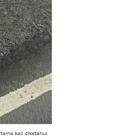
rtama kali diketahui