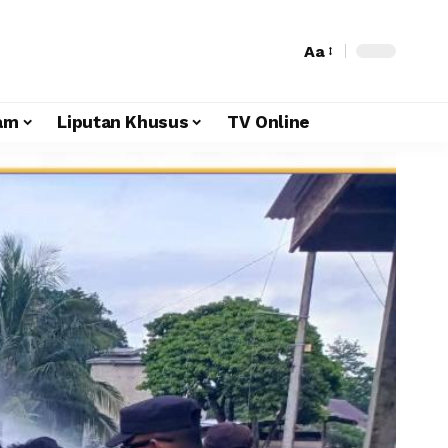
Aa
am
Liputan Khusus
TV Online