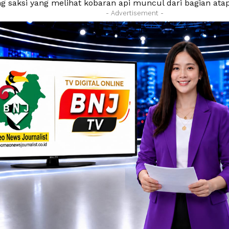
ng saksi yang melihat kobaran api muncul dari bagian at
- Advertisement -