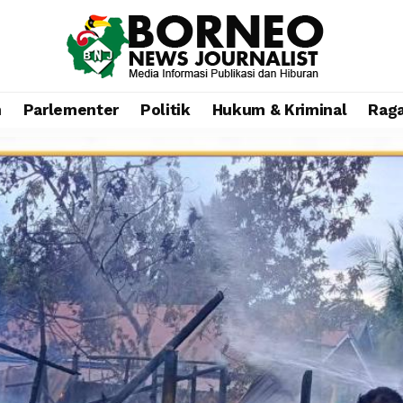
n
Parlementer
Politik
Hukum & Kriminal
Rag