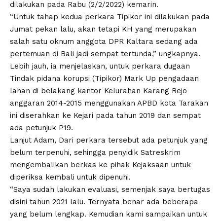
dilakukan pada Rabu (2/2/2022) kemarin.
“Untuk tahap kedua perkara Tipikor ini dilakukan pada
Jumat pekan lalu, akan tetapi KH yang merupakan
salah satu oknum anggota DPR Kaltara sedang ada
pertemuan di Bali jadi sempat tertunda,” ungkapnya.
Lebih jauh, ia menjelaskan, untuk perkara dugaan
Tindak pidana korupsi (Tipikor) Mark Up pengadaan
lahan di belakang kantor Kelurahan Karang Rejo
anggaran 2014-2015 menggunakan APBD kota Tarakan
ini diserahkan ke Kejari pada tahun 2019 dan sempat
ada petunjuk P19.
Lanjut Adam, Dari perkara tersebut ada petunjuk yang
belum terpenuhi, sehingga penyidik Satreskrim
mengembalikan berkas ke pihak Kejaksaan untuk
diperiksa kembali untuk dipenuhi.
“Saya sudah lakukan evaluasi, semenjak saya bertugas
disini tahun 2021 lalu. Ternyata benar ada beberapa
yang belum lengkap. Kemudian kami sampaikan untuk