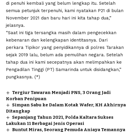
di penuhi kembali yang belum lengkap itu. Setelah
semua petunjuk terpenuhi, kami nyatakan P21 di bulan
November 2021 dan baru hari ini kita tahap dua,”
jelasnya.
“Saat ini tiga tersangka masih dalam pengecekkan
kebenaran dan kelengkapan identitasnya. Dari
perkara Tipikor yang penyidikannya di polres Tarakan
sejak 2019 lalu, belum ada pemulihan negara. Setelah
tahap dua ini kami secepatnya akan melimpahkan ke
Pengadilan Tinggi (PT) Samarinda untuk disidangkan,”
pungkasnya. (*)
Tergiur Tawaran Menjadi PNS, 3 Orang Jadi
Korban Penipuan
Simpan Sabu ke Dalam Kotak Wafer, KH Akhirnya
Ditangkap
Sepanjang Tahun 2021, Polda Kaltara Sukses
Lakukan 11 Berbagai Jenis Operasi
Buntut Miras, Seorang Pemuda Aniaya Temannya