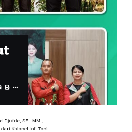
ut
Djufrie, SE., MM.,
ari Kolonel Inf. Toni