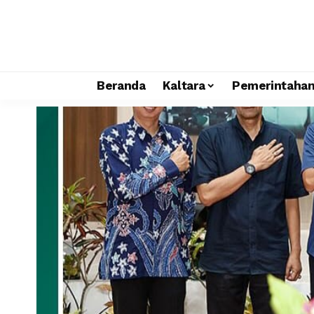
Beranda
Kaltara
Pemerintaha