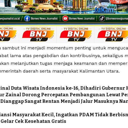
h sambut ini menjadi momentum penting untuk menguca
abat lama atas pengabdian dan kontribusinya, sekaligus
akan melanjutkan tugas menjaga keamanan dan memperk
merintah daerah serta masyarakat Kalimantan Utara.
inal Duta Wisata Indonesia ke-16, Dihadiri Gubernur 
ur Zainal Dorong Percepatan Pembangunan Lewat Pe
 Dianggap Sangat Rentan Menjadi Jalur Masuknya Nar
iansi Masyarakat Kecil, Ingatkan PDAM Tidak Berbisn
Gelar Cek Kesehatan Gratis