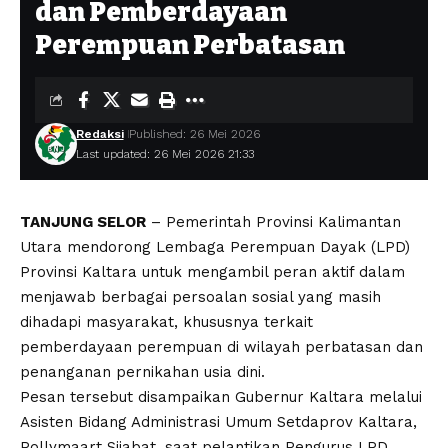
dan Pemberdayaan
Perempuan Perbatasan
Redaksi
Published: 26 Mei 2026
Last updated: 26 Mei 2026 21:33
TANJUNG SELOR
– Pemerintah Provinsi Kalimantan
Utara mendorong Lembaga Perempuan Dayak (LPD)
Provinsi Kaltara untuk mengambil peran aktif dalam
menjawab berbagai persoalan sosial yang masih
dihadapi masyarakat, khususnya terkait
pemberdayaan perempuan di wilayah perbatasan dan
penanganan pernikahan usia dini.
Pesan tersebut disampaikan Gubernur Kaltara melalui
Asisten Bidang Administrasi Umum Setdaprov Kaltara,
Pollymaart Sijabat, saat pelantikan Pengurus LPD