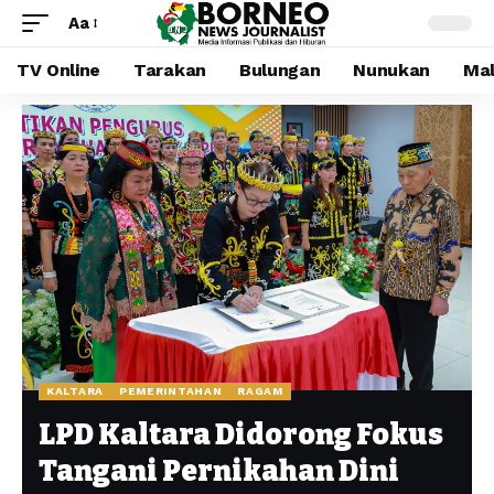
Aa
TV Online
Tarakan
Bulungan
Nunukan
Mal
KALTARA
PEMERINTAHAN
RAGAM
LPD Kaltara Didorong Fokus
Tangani Pernikahan Dini