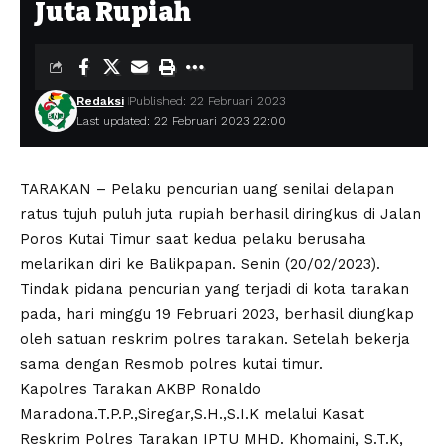
Juta Rupiah
Redaksi
Published: 22 Februari 2023
Last updated: 22 Februari 2023 22:00
TARAKAN – Pelaku pencurian uang senilai delapan
ratus tujuh puluh juta rupiah berhasil diringkus di Jalan
Poros Kutai Timur saat kedua pelaku berusaha
melarikan diri ke Balikpapan. Senin (20/02/2023).
Tindak pidana pencurian yang terjadi di kota tarakan
pada, hari minggu 19 Februari 2023, berhasil diungkap
oleh satuan reskrim polres tarakan. Setelah bekerja
sama dengan Resmob polres kutai timur.
Kapolres Tarakan AKBP Ronaldo
Maradona.T.P.P.,Siregar,S.H.,S.I.K melalui Kasat
Reskrim Polres Tarakan IPTU MHD. Khomaini, S.T.K,