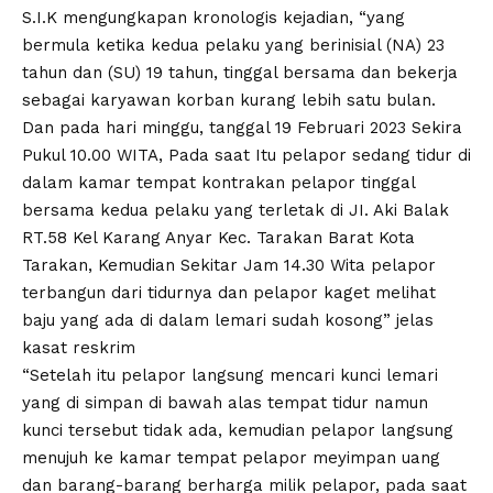
S.I.K mengungkapan kronologis kejadian, “yang
bermula ketika kedua pelaku yang berinisial (NA) 23
tahun dan (SU) 19 tahun, tinggal bersama dan bekerja
sebagai karyawan korban kurang lebih satu bulan.
Dan pada hari minggu, tanggal 19 Februari 2023 Sekira
Pukul 10.00 WITA, Pada saat Itu pelapor sedang tidur di
dalam kamar tempat kontrakan pelapor tinggal
bersama kedua pelaku yang terletak di JI. Aki Balak
RT.58 Kel Karang Anyar Kec. Tarakan Barat Kota
Tarakan, Kemudian Sekitar Jam 14.30 Wita pelapor
terbangun dari tidurnya dan pelapor kaget melihat
baju yang ada di dalam lemari sudah kosong” jelas
kasat reskrim
“Setelah itu pelapor langsung mencari kunci lemari
yang di simpan di bawah alas tempat tidur namun
kunci tersebut tidak ada, kemudian pelapor langsung
menujuh ke kamar tempat pelapor meyimpan uang
dan barang-barang berharga milik pelapor, pada saat