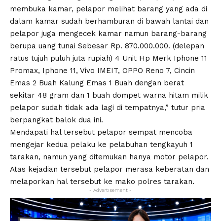
membuka kamar, pelapor melihat barang yang ada di
dalam kamar sudah berhamburan di bawah lantai dan
pelapor juga mengecek kamar namun barang-barang
berupa uang tunai Sebesar Rp. 870.000.000. (delepan
ratus tujuh puluh juta rupiah) 4 Unit Hp Merk Iphone 11
Promax, Iphone 11, Vivo IMEIT, OPPO Reno 7, Cincin
Emas 2 Buah Kalung Emas 1 Buah dengan berat
sekitar 48 gram dan 1 buah dompet warna hitam milik
pelapor sudah tidak ada lagi di tempatnya,” tutur pria
berpangkat balok dua ini.
Mendapati hal tersebut pelapor sempat mencoba
mengejar kedua pelaku ke pelabuhan tengkayuh 1
tarakan, namun yang ditemukan hanya motor pelapor.
Atas kejadian tersebut pelapor merasa keberatan dan
melaporkan hal tersebut ke mako polres tarakan.
- Advertisement -