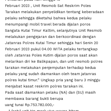
Februari 2023 , Unit Resmob Sat Reskrim Poles
Tarakan melakukan penyelidikan tentang keberadaan
pelaku sehingga diketahui bahwa kedua pelaku
menumpangi mobil travel berada dijalan poros
Sangata Kutai Timur Kaltim, selanjutnya Unit Resmob
melakukan pengejaran dan berkoordinasi dengan
Jatanras Polres Kutai Timur sehingga hari Senin 20
Februari 2023 pukul 04.00 WITA pelaku tertangkap
oleh Jatanras Poles Kutim dijalan poros saat akan
melarikan diri ke Balikpapan, dan unit resmob polres
tarakan melakukan penjemputan terhadap kedua
pelaku yang sudah diamankan oleh team jatanras
polres kutai timur.” Ungkap pria yang baru 3 minggu
menjabat kasat reskrim polres tarakan ini.
Pada saat diamankan pelaku (NA) dan (SU) masih
membawa barang bukti berupa
uang tunai Rp.753.782.000,-
– 1 (satu) unit Hp merk vivo warna hitam