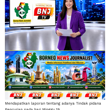
Mendapatkan laporan tentang adanya Tindak pidana
Pencurian pada hari Minggu 19