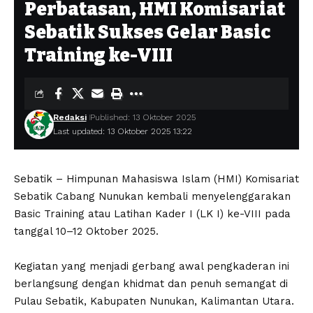
Perbatasan, HMI Komisariat
Sebatik Sukses Gelar Basic
Training ke-VIII
Redaksi
Published: 13 Oktober 2025
Last updated: 13 Oktober 2025 13:22
Sebatik – Himpunan Mahasiswa Islam (HMI) Komisariat
Sebatik Cabang Nunukan kembali menyelenggarakan
Basic Training atau Latihan Kader I (LK I) ke-VIII pada
tanggal 10–12 Oktober 2025.
‎Kegiatan yang menjadi gerbang awal pengkaderan ini
berlangsung dengan khidmat dan penuh semangat di
Pulau Sebatik, Kabupaten Nunukan, Kalimantan Utara.