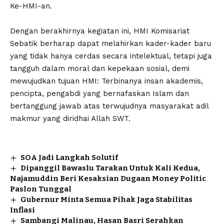
Ke-HMI-an.
‎Dengan berakhirnya kegiatan ini, HMI Komisariat
Sebatik berharap dapat melahirkan kader-kader baru
yang tidak hanya cerdas secara intelektual, tetapi juga
tangguh dalam moral dan kepekaan sosial, demi
mewujudkan tujuan HMI: Terbinanya insan akademis,
pencipta, pengabdi yang bernafaskan Islam dan
bertanggung jawab atas terwujudnya masyarakat adil
makmur yang diridhai Allah SWT.
SOA Jadi Langkah Solutif
Dipanggil Bawaslu Tarakan Untuk Kali Kedua,
Najamuddin Beri Kesaksian Dugaan Money Politic
Paslon Tunggal
Gubernur Minta Semua Pihak Jaga Stabilitas
Inflasi
Sambangi Malinau, Hasan Basri Serahkan