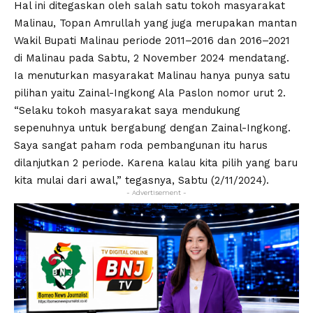
Hal ini ditegaskan oleh salah satu tokoh masyarakat
Malinau, Topan Amrullah yang juga merupakan mantan
Wakil Bupati Malinau periode 2011–2016 dan 2016–2021
di Malinau pada Sabtu, 2 November 2024 mendatang.
Ia menuturkan masyarakat Malinau hanya punya satu
pilihan yaitu Zainal-Ingkong Ala Paslon nomor urut 2.
“Selaku tokoh masyarakat saya mendukung
sepenuhnya untuk bergabung dengan Zainal-Ingkong.
Saya sangat paham roda pembangunan itu harus
dilanjutkan 2 periode. Karena kalau kita pilih yang baru
kita mulai dari awal,” tegasnya, Sabtu (2/11/2024).
- Advertisement -