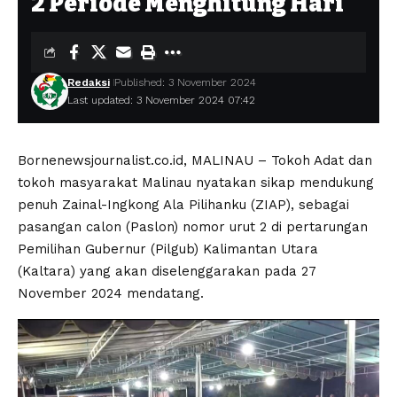
2 Periode Menghitung Hari
Redaksi
Published: 3 November 2024
Last updated: 3 November 2024 07:42
Bornenewsjournalist.co.id, MALINAU – Tokoh Adat dan
tokoh masyarakat Malinau nyatakan sikap mendukung
penuh Zainal-Ingkong Ala Pilihanku (ZIAP), sebagai
pasangan calon (Paslon) nomor urut 2 di pertarungan
Pemilihan Gubernur (Pilgub) Kalimantan Utara
(Kaltara) yang akan diselenggarakan pada 27
November 2024 mendatang.