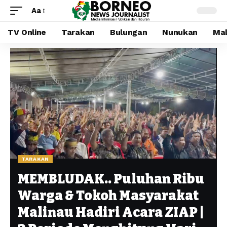
Aa
TV Online
Tarakan
Bulungan
Nunukan
Mal
TARAKAN
MEMBLUDAK.. Puluhan Ribu
Warga & Tokoh Masyarakat
Malinau Hadiri Acara ZIAP |