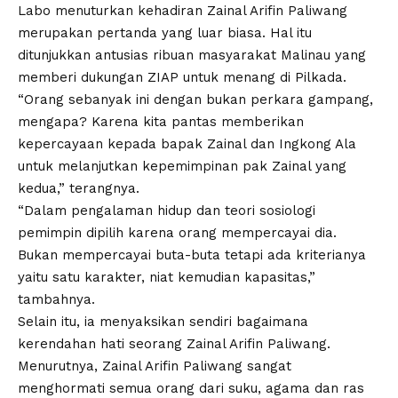
Labo menuturkan kehadiran Zainal Arifin Paliwang
merupakan pertanda yang luar biasa. Hal itu
ditunjukkan antusias ribuan masyarakat Malinau yang
memberi dukungan ZIAP untuk menang di Pilkada.
“Orang sebanyak ini dengan bukan perkara gampang,
mengapa? Karena kita pantas memberikan
kepercayaan kepada bapak Zainal dan Ingkong Ala
untuk melanjutkan kepemimpinan pak Zainal yang
kedua,” terangnya.
“Dalam pengalaman hidup dan teori sosiologi
pemimpin dipilih karena orang mempercayai dia.
Bukan mempercayai buta-buta tetapi ada kriterianya
yaitu satu karakter, niat kemudian kapasitas,”
tambahnya.
Selain itu, ia menyaksikan sendiri bagaimana
kerendahan hati seorang Zainal Arifin Paliwang.
Menurutnya, Zainal Arifin Paliwang sangat
menghormati semua orang dari suku, agama dan ras