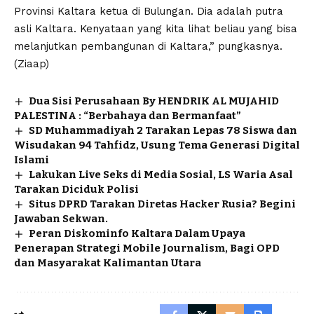
Provinsi Kaltara ketua di Bulungan. Dia adalah putra
asli Kaltara. Kenyataan yang kita lihat beliau yang bisa
melanjutkan pembangunan di Kaltara,” pungkasnya.
(Ziaap)
Dua Sisi Perusahaan By HENDRIK AL MUJAHID
PALESTINA : “Berbahaya dan Bermanfaat”
SD Muhammadiyah 2 Tarakan Lepas 78 Siswa dan
Wisudakan 94 Tahfidz, Usung Tema Generasi Digital
Islami
Lakukan Live Seks di Media Sosial, LS Waria Asal
Tarakan Diciduk Polisi
Situs DPRD Tarakan Diretas Hacker Rusia? Begini
Jawaban Sekwan.
Peran Diskominfo Kaltara Dalam Upaya
Penerapan Strategi Mobile Journalism, Bagi OPD
dan Masyarakat Kalimantan Utara