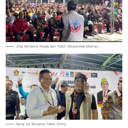
Ziap Bersama Warga dan Tokoh Masyarakat Malinau
Bang Zai Bersama Tokoh Jhony