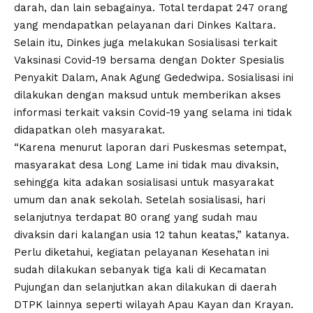
darah, dan lain sebagainya. Total terdapat 247 orang
yang mendapatkan pelayanan dari Dinkes Kaltara.
Selain itu, Dinkes juga melakukan Sosialisasi terkait
Vaksinasi Covid-19 bersama dengan Dokter Spesialis
Penyakit Dalam, Anak Agung Gededwipa. Sosialisasi ini
dilakukan dengan maksud untuk memberikan akses
informasi terkait vaksin Covid-19 yang selama ini tidak
didapatkan oleh masyarakat.
“Karena menurut laporan dari Puskesmas setempat,
masyarakat desa Long Lame ini tidak mau divaksin,
sehingga kita adakan sosialisasi untuk masyarakat
umum dan anak sekolah. Setelah sosialisasi, hari
selanjutnya terdapat 80 orang yang sudah mau
divaksin dari kalangan usia 12 tahun keatas,” katanya.
Perlu diketahui, kegiatan pelayanan Kesehatan ini
sudah dilakukan sebanyak tiga kali di Kecamatan
Pujungan dan selanjutkan akan dilakukan di daerah
DTPK lainnya seperti wilayah Apau Kayan dan Krayan.