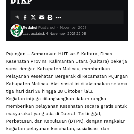
DTKP
Redaksi
Published: 4 November 2021
Last updated: 4 November 2021 22:08
Pujungan – Semarakan HUT ke-9 Kaltara, Dinas
Kesehatan Provinsi Kalimantan Utara (Kaltara) bekerja
sama dengan Kabupaten Malinau, memberikan
Pelayanan Kesehatan Bergerak di Kecamatan Pujungan
Kabupaten Malinau. Aksi sosial ini dilaksanakan selama
tiga hari dari 26 hingga 28 Oktober lalu.
Kegiatan ini juga dilangsungkan dalam rangka
memberikan pelayanan Kesehatan secara gratis untuk
masyarakat yang ada di Daerah Tertinggal,
Perbatasan, dan Kepulauan (DTPK), dengan rangkaian
kegiatan pelayanan kesehatan, sosialisasi, dan